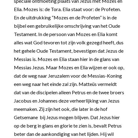
speciale ontmoeting plaats van Jezus met Mozes en
Elia. Mozes is: de Tora. Elia staat voor: de Profeten.
En de uitdrukking “Mozes en de Profeten” is in de
bijbel een gebruikelijke omschrijving van het Oude
Testament. In de persoon van Mozes en Elia komt
alles wat God tevoren tot zijn volk gezegd heeft, dus
het gehele Oude Testament, bevestigen dat Jezus de
Messias is. Mozes en Elia staan hier in de glans van
Messias Jezus. Maar Mozes en Elia wijzen er ook op,
dat de weg naar Jeruzalem voor de Messias-Koning
een weg naar het einde zal zijn. Matteüs vermeldt
dat van de discipelen alleen Petrus en de twee broers
Jacobus en Johannes deze verheerlijking van Jezus
meemaken. Zij zijn het ook, die later in de hof
Getsemane bij Jezus mogen blijven.
Dat Jezus hier
op de berg in glans en glorie te zien is, bevalt Petrus
beter dan de aankondiging van het lijden. Hij wil