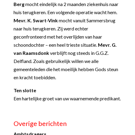
Berg
mocht eindelijk na 2 maanden ziekenhuis naar
huis terugkeren. Een volgende operatie wacht hem.
Mevr. K. Swart-Vink
mocht vanuit Sammersbrug
naar huis terugkeren. Zij werd echter
geconfronteerd met het overlijden van haar
schoondochter – een heel trieste situatie.
Mevr. G.
van Raamsdonk
verblijft nog steeds in G.G.Z.
Delfland. Zoals gebruikelijk willen we alle
gemeenteleden die het moeilijk hebben Gods steun
en kracht toebidden.
Ten slotte
Een hartelijke groet van uw waarnemende predikant.
Overige berichten
Ambtsdragers