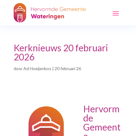
Kerknieuws 20 februari
2026
door
Ad Hoeijenbos
|
20 februari 26
Hervorm
de
Gemeent
e