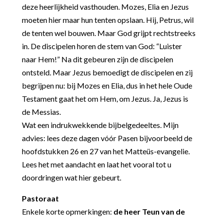
deze heerlijkheid vasthouden. Mozes, Elia en Jezus
moeten hier maar hun tenten opslaan. Hij, Petrus, wil
de tenten wel bouwen. Maar God grijpt rechtstreeks
in. De discipelen horen de stem van God: “Luister
naar Hem!” Na dit gebeuren zijn de discipelen
ontsteld. Maar Jezus bemoedigt de discipelen en zij
begrijpen nu: bij Mozes en Elia, dus in het hele Oude
Testament gaat het om Hem, om Jezus. Ja, Jezus is
de Messias.
Wat een indrukwekkende bijbelgedeeltes. Mijn
advies: lees deze dagen vóór Pasen bijvoorbeeld de
hoofdstukken 26 en 27 van het Matteüs-evangelie.
Lees het met aandacht en laat het vooral tot u
doordringen wat hier gebeurt.
Pastoraat
Enkele korte opmerkingen:
de heer Teun van de