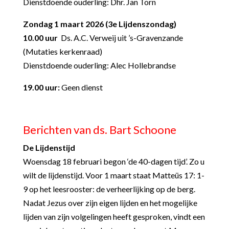
Dienstdoende ouderling: Dhr. Jan Torn
Zondag 1 maart 2026 (3
e
Lijdenszondag)
10.00 uur
Ds. A.C. Verweij uit ’s-Gravenzande
(Mutaties kerkenraad)
Dienstdoende ouderling: Alec Hollebrandse
19.00 uur:
Geen dienst
Berichten van ds. Bart Schoone
De Lijdenstijd
Woensdag 18 februari begon ‘de 40-dagen tijd’. Zo u
wilt de lijdenstijd. Voor 1 maart staat Matteüs 17: 1-
9 op het leesrooster: de verheerlijking op de berg.
Nadat Jezus over zijn eigen lijden en het mogelijke
lijden van zijn volgelingen heeft gesproken, vindt een