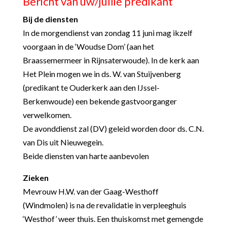
Bericht van uw/jullie predikant
Bij de diensten
In de morgendienst van zondag 11 juni mag ikzelf
voorgaan in de ‘Woudse Dom’ (aan het
Braassemermeer in Rijnsaterwoude). In de kerk aan
Het Plein mogen we in ds. W. van Stuijvenberg
(predikant te Ouderkerk aan den IJssel-
Berkenwoude) een bekende gastvoorganger
verwelkomen.
De avonddienst zal (DV) geleid worden door ds. C.N.
van Dis uit Nieuwegein.
Beide diensten van harte aanbevolen
Zieken
Mevrouw H.W. van der Gaag-Westhoff
(Windmolen) is na de revalidatie in verpleeghuis
‘Westhof’ weer thuis. Een thuiskomst met gemengde