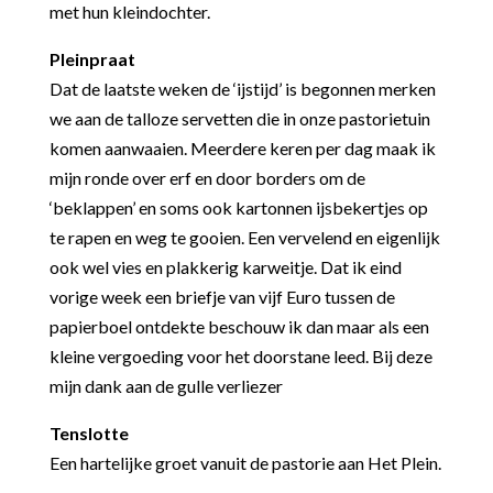
met hun kleindochter.
Pleinpraat
Dat de laatste weken de ‘ijstijd’ is begonnen merken
we aan de talloze servetten die in onze pastorietuin
komen aanwaaien. Meerdere keren per dag maak ik
mijn ronde over erf en door borders om de
‘beklappen’ en soms ook kartonnen ijsbekertjes op
te rapen en weg te gooien. Een vervelend en eigenlijk
ook wel vies en plakkerig karweitje. Dat ik eind
vorige week een briefje van vijf Euro tussen de
papierboel ontdekte beschouw ik dan maar als een
kleine vergoeding voor het doorstane leed. Bij deze
mijn dank aan de gulle verliezer
Tenslotte
Een hartelijke groet vanuit de pastorie aan Het Plein.