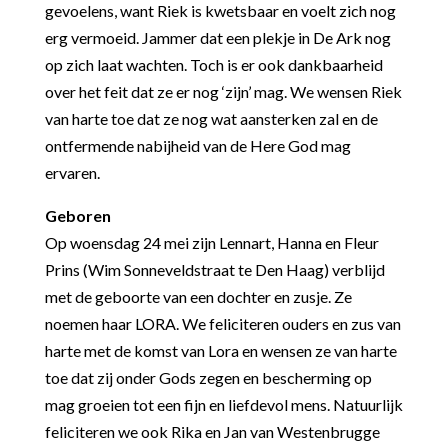
gevoelens, want Riek is kwetsbaar en voelt zich nog
erg vermoeid. Jammer dat een plekje in De Ark nog
op zich laat wachten. Toch is er ook dankbaarheid
over het feit dat ze er nog ‘zijn’ mag. We wensen Riek
van harte toe dat ze nog wat aansterken zal en de
ontfermende nabijheid van de Here God mag
ervaren.
Geboren
Op woensdag 24 mei zijn Lennart, Hanna en Fleur
Prins (Wim Sonneveldstraat te Den Haag) verblijd
met de geboorte van een dochter en zusje. Ze
noemen haar LORA. We feliciteren ouders en zus van
harte met de komst van Lora en wensen ze van harte
toe dat zij onder Gods zegen en bescherming op
mag groeien tot een fijn en liefdevol mens. Natuurlijk
feliciteren we ook Rika en Jan van Westenbrugge