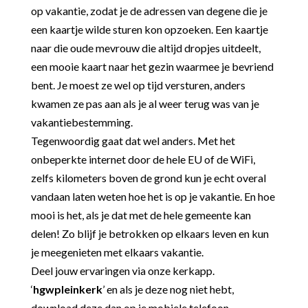
op vakantie, zodat je de adressen van degene die je
een kaartje wilde sturen kon opzoeken. Een kaartje
naar die oude mevrouw die altijd dropjes uitdeelt,
een mooie kaart naar het gezin waarmee je bevriend
bent. Je moest ze wel op tijd versturen, anders
kwamen ze pas aan als je al weer terug was van je
vakantiebestemming.
Tegenwoordig gaat dat wel anders. Met het
onbeperkte internet door de hele EU of de WiFi,
zelfs kilometers boven de grond kun je echt overal
vandaan laten weten hoe het is op je vakantie. En hoe
mooi is het, als je dat met de hele gemeente kan
delen! Zo blijf je betrokken op elkaars leven en kun
je meegenieten met elkaars vakantie.
Deel jouw ervaringen via onze kerkapp.
‘
hgwpleinkerk
’ en als je deze nog niet hebt,
download deze dan op je mobiele telefoon.