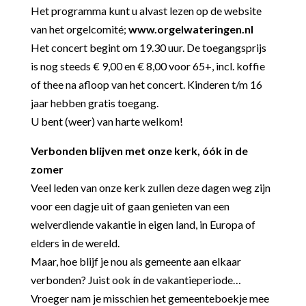
Het programma kunt u alvast lezen op de website
van het orgelcomité;
www.orgelwateringen.nl
Het concert begint om 19.30 uur. De toegangsprijs
is nog steeds € 9,00 en € 8,00 voor 65+, incl. koffie
of thee na afloop van het concert. Kinderen t/m 16
jaar hebben gratis toegang.
U bent (weer) van harte welkom!
Verbonden blijven met onze kerk, óók in de
zomer
Veel leden van onze kerk zullen deze dagen weg zijn
voor een dagje uit of gaan genieten van een
welverdiende vakantie in eigen land, in Europa of
elders in de wereld.
Maar, hoe blijf je nou als gemeente aan elkaar
verbonden? Juist ook ín de vakantieperiode…
Vroeger nam je misschien het gemeenteboekje mee