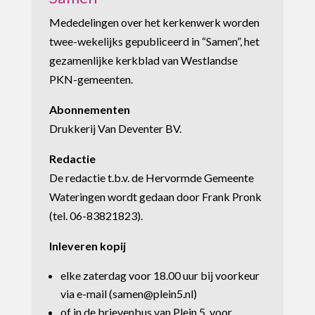
Mededelingen over het kerkenwerk worden
twee-wekelijks gepubliceerd in “Samen”, het
gezamenlijke kerkblad van Westlandse
PKN-gemeenten.
Abonnementen
Drukkerij Van Deventer BV.
Redactie
De redactie t.b.v. de Hervormde Gemeente
Wateringen wordt gedaan door Frank Pronk
(tel. 06-83821823).
Inleveren kopij
elke zaterdag voor 18.00 uur bij voorkeur
via e-mail (samen@plein5.nl
)
of in de brievenbus van Plein 5, voor