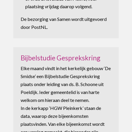
plaatsing vrijdag daarop volgend.
De bezorging van Samen wordt uitgevoerd
door PostNL.
Bijbelstudie Gesprekskring
Elke maand vindt in het kerkelijk gebouw ‘De
Smidse’ een Bijbelstudie Gesprekskring
plaats onder leiding van ds. B. Schoone uit
Poeldijk. Ieder gemeentelid is van harte
welkom om hieraan deel te nemen.
In de kerkapp ‘HGW Pleinkerk’ staan de
data, waarop deze bijeenkomsten
plaatsvinden. Van elke bijeenkomst wordt
een verslag gemaakt, die hieronder zijn