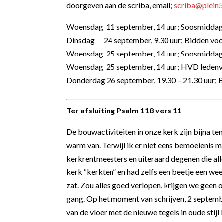
doorgeven aan de scriba, email;
scriba@plein5
Woensdag 11 september, 14 uur; Soosmidda
Dinsdag 24 september, 9.30 uur; Bidden voor
Woensdag 25 september, 14 uur; Soosmiddag
Woensdag 25 september, 14 uur; HVD ledenv
Donderdag 26 september, 19.30 – 21.30 uur; 
Ter afsluiting Psalm 118 vers 11
De bouwactiviteiten in onze kerk zijn bijna ten 
warm van. Terwijl ik er niet eens bemoeienis m
kerkrentmeesters en uiteraard degenen die all
kerk “kerkten” en had zelfs een beetje een w
zat. Zou alles goed verlopen, krijgen we geen
gang. Op het moment van schrijven, 2 septembe
van de vloer met de nieuwe tegels in oude sti