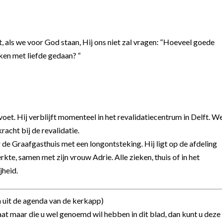
t, als we voor God staan, Hij ons niet zal vragen: “Hoeveel goede
ken met liefde gedaan? “
voet. Hij verblijft momenteel in het revalidatiecentrum in Delft. W
acht bij de revalidatie.
 de Graafgasthuis met een longontsteking. Hij ligt op de afdeling
kte, samen met zijn vrouw Adrie. Alle zieken, thuis of in het
heid.
uit de agenda van de kerkapp)
taat maar die u wel genoemd wil hebben in dit blad, dan kunt u deze