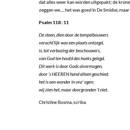
dat alles weer kan worden uitgepakt; de kron
zeggen we…. het was goed in De Smidse, maar we
Psalm 118 : 11
De steen, dien door de tempelbouwers
veracht’lijk was een plaats ontzegd,
is, tot verbazing der beschouwers,
van God ten hoofd des hoeks gelegd.
Dit werk is door Gods alvermogen,
door ’s HEEREN hand alleen geschied;
het is een wonder in onz’ ogen;
wij zien het, maar doorgronden ’t niet.
Christine Bosma, scriba