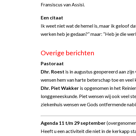
Fransiscus van Assisi.
Een citaat
Ik weet niet wat de hemel is, maar ik geloof da
werken heb je gedaan?” maar: “Heb je die wer
Overige berichten
Pastoraat
Dhr. Roest
is in augustus geopereerd aan zijn 
wensen hem van harte beterschap toe en veel kr
Dhr. Piet Wakker
is opgenomen in het Reinier
longgeneeskunde. Piet wensen wij ook veel ster
ziekenhuis wensen we Gods ontfermende nabij
Agenda 11 t/m 29 september
(overgenomen 
Heeft u een activiteit die niet in de kerkapp s