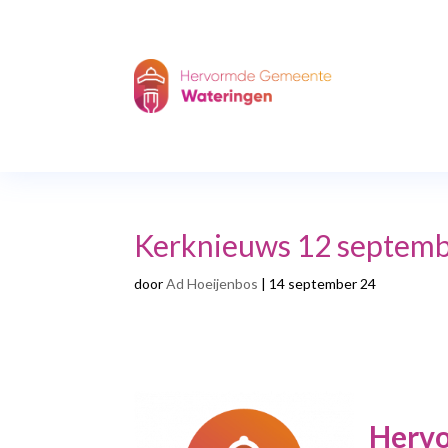
Kerknieuws 12 septem
door
Ad Hoeijenbos
|
14 september 24
Herv