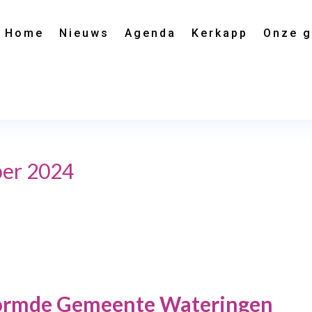
Home
Nieuws
Agenda
Kerkapp
Onze 
ber 2024
ormde Gemeente Wateringen