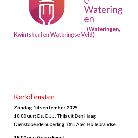
Watering
en
(Wateringen,
Kwintsheul en Wateringse Veld)
Kerkdiensten
Zondag 14 september 2025
10.00 uur:
Ds
.
D.J.J. Thijs uit Den Haag
Dienstdoende ouderling: Dhr. Alec Hollebrandse
19.00 uur: Geen dienst