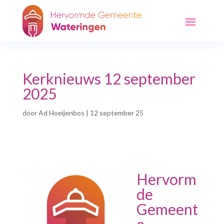
Kerknieuws 12 september
2025
door
Ad Hoeijenbos
|
12 september 25
Hervorm
de
Gemeent
e