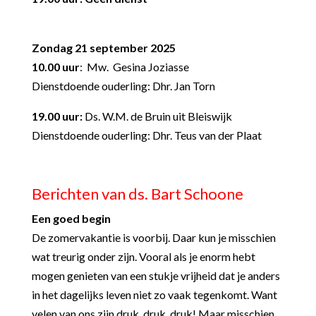
Zondag 21 september 2025
10.00 uur
: Mw. Gesina Joziasse
Dienstdoende ouderling: Dhr. Jan Torn
19.00 uur:
Ds. W.M. de Bruin uit Bleiswijk
Dienstdoende ouderling: Dhr. Teus van der Plaat
Berichten van ds. Bart Schoone
Een goed begin
De zomervakantie is voorbij. Daar kun je misschien
wat treurig onder zijn. Vooral als je enorm hebt
mogen genieten van een stukje vrijheid dat je anders
in het dagelijks leven niet zo vaak tegenkomt. Want
velen van ons zijn druk, druk, druk!
Maar misschien