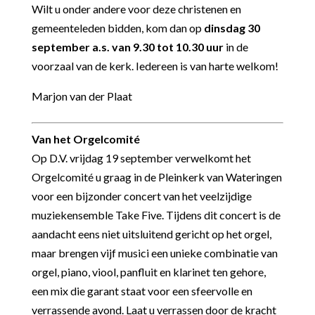
Wilt u onder andere voor deze christenen en
gemeenteleden bidden, kom dan op
dinsdag 30
september a.s. van 9.30 tot 10.30 uur
in de
voorzaal van de kerk. Iedereen is van harte welkom!
Marjon van der Plaat
Van het Orgelcomité
Op D.V. vrijdag 19 september verwelkomt het
Orgelcomité u graag in de Pleinkerk van Wateringen
voor een bijzonder concert van het veelzijdige
muziekensemble Take Five. Tijdens dit concert is de
aandacht eens niet uitsluitend gericht op het orgel,
maar brengen vijf musici een unieke combinatie van
orgel, piano, viool, panfluit en klarinet ten gehore,
een mix die garant staat voor een sfeervolle en
verrassende avond. Laat u verrassen door de kracht