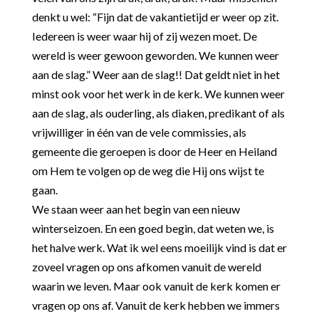
denkt u wel: “Fijn dat de vakantietijd er weer op zit.
Iedereen is weer waar hij of zij wezen moet. De
wereld is weer gewoon geworden. We kunnen weer
aan de slag.” Weer aan de slag!! Dat geldt niet in het
minst ook voor het werk in de kerk. We kunnen weer
aan de slag, als ouderling, als diaken, predikant of als
vrijwilliger in één van de vele commissies, als
gemeente die geroepen is door de Heer en Heiland
om Hem te volgen op de weg die Hij ons wijst te
gaan.
We staan weer aan het begin van een nieuw
winterseizoen. En een goed begin, dat weten we, is
het halve werk. Wat ik wel eens moeilijk vind is dat er
zoveel vragen op ons afkomen vanuit de wereld
waarin we leven. Maar ook vanuit de kerk komen er
vragen op ons af. Vanuit de kerk hebben we immers