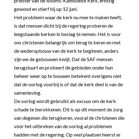
priester van de Rooms-Katholieke Kerk, ernstig
gewond en stierf hij op 12 juni.
Het probleem waar de kerk nu mee te maken heeft,
is dat mensen dicht bij de regering proberen de
leegstaande kerken in beslag te nemen. Het is voor
ons christenen belangrijk om terug te keren en met
de wederopbouw van de kerk te beginnen, anders
zijn we de gebouwen kwijt. Dat de SAF mensen
terugstuurt en probeert de gebieden onder hun
beheer weer op te bouwen betekent overigens niet
dat de oorlog voorbij is of dat de kerk deel is van de
samenleving.
De oorlog wordt gebruikt als excuus om de kerk
schade te berokkenen. Dit is op dit moment de zorg
van degenen die terugkeren, vooral de christenen die
vóór het uitbreken van de oorlog al problemen
hadden met de regering. Op veel plaatsen heerst er