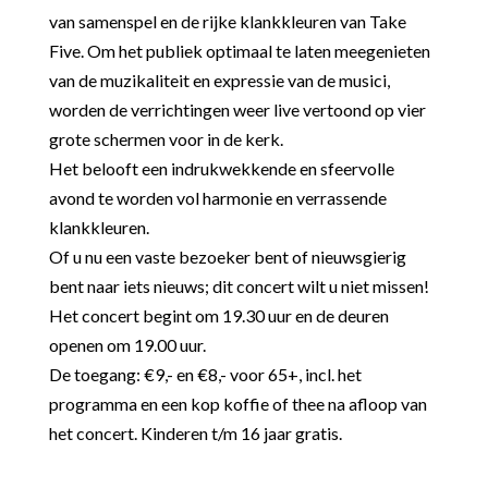
van samenspel en de rijke klankkleuren van Take
Five. Om het publiek optimaal te laten meegenieten
van de muzikaliteit en expressie van de musici,
worden de verrichtingen weer live vertoond op vier
grote schermen voor in de kerk.
Het belooft een indrukwekkende en sfeervolle
avond te worden vol harmonie en verrassende
klankkleuren.
Of u nu een vaste bezoeker bent of nieuwsgierig
bent naar iets nieuws; dit concert wilt u niet missen!
Het concert begint om 19.30 uur en de deuren
openen om 19.00 uur.
De toegang: €9,- en €8,- voor 65+, incl. het
programma en een kop koffie of thee na afloop van
het concert. Kinderen t/m 16 jaar gratis.