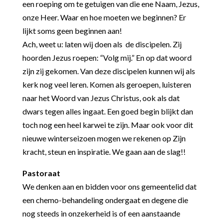
een roeping om te getuigen van die ene Naam, Jezus,
onze Heer. Waar en hoe moeten we beginnen? Er
lijkt soms geen beginnen aan!
Ach, weet u: laten wij doen als de discipelen. Zij
hoorden Jezus roepen: “Volg mij.” En op dat woord
zijn zij gekomen. Van deze discipelen kunnen wij als
kerk nog veel leren. Komen als geroepen, luisteren
naar het Woord van Jezus Christus, ook als dat
dwars tegen alles ingaat. Een goed begin blijkt dan
toch nog een heel karwei te zijn. Maar ook voor dit
nieuwe winterseizoen mogen we rekenen op Zijn
kracht, steun en inspiratie. We gaan aan de slag!!
Pastoraat
We denken aan en bidden voor ons gemeentelid dat
een chemo-behandeling ondergaat en degene die
nog steeds in onzekerheid is of een aanstaande