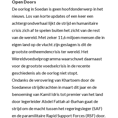
Open Doors
De oorlog in Soedan is geen hoofdonderwerp in het
nieuws. Los van korte updates of een keer een
achtergrondverhaal lijkt de strijd en humanitaire
crisis zich af te spelen buiten het zicht van de rest
van de wereld. Met zeker 11,6 miljoen mensen die in
eigen land op de vlucht zijn geslagen is dit de
grootste ontheemdencrisis ter wereld. Het
Wereldvoedselprogramma waarschuwt daarnaast
voor de grootste voedselcrisis in de recente
geschiedenis als de oorlog niet stopt.
Ondanks de verovering van Khartoem door de
Soedanese strijdkrachten in maart dit jaar en de
benoeming van Kamil Idris tot premier van het land
door legerleider Abdel Fattah al-Burhan gaat de
strijd om de macht tussen het regeringsleger (SAF)
en de paramilitaire Rapid Support Forces (RSF) door.