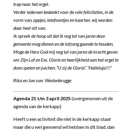
trap naar het orgel.
Verder iedereen bedankt voor de vele felicitaties, in de
vorm van, appjes, telefoontjes en kaarten. wij worden
daar heel stil van.
Ik spreek de hoop uit dat ik nog tal van jaren deze
gemeente mag dienen en de lofzang gaande te houden.
Moge de Here God mij nog tal van jaren de kracht geven
om Zijn Lof en Eer, Glorie en heerlijkheid aan het orgel te
doen spelen en juichen. “U zij de Glorie”. “Halleluja!!!”
Rika en Jan van Westenbrugge
Agenda 21 t/m 3 april 2025
(overgenomen uit de
agenda van de kerkapp)
Heeft u een activiteit die niet in de kerkapp staat
maar die u wel genoemd wil hebben in dit blad,
dan