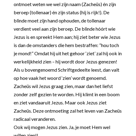
ontmoet weten we wel zijn naam (Zacheüs) én zijn
beroep (tollenaar) én zijn status (hij is rijk!). De
blinde moet zijn hand ophouden, de tollenaar
verdient veel aan zijn beroep. De blinde hóórt wie
Jezus is en spreekt Hem aan; hij ziet beter wie Jezus
is dan de omstanders die hem bestraffen: “hou toch
je mond!” Omdat hij uit het gehoor ‘ziet’ zal hij ook in
werkelijkheid zien – hij wordt door Jezus genezen!
Als u bovengenoemd Schriftgedeelte leest, dan valt
op hoe vaak het woord ‘zien’ wordt genoemd.
Zacheüs wil Jezus graag zien, maar dan het liefst
zonder zelf gezien te worden. Hij klimt in een boom
en ziet vandaaruit Jezus. Maar ook Jezus ziet
Zacheüs. Deze ontmoeting zal het leven van Zacheüs
radicaal veranderen.
Ook wij mogen Jezus zien. Ja, je moet Hem wel
wíllen zien!!