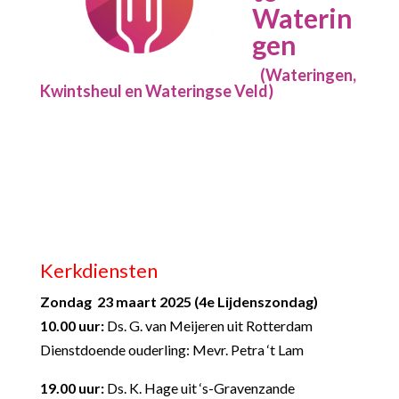
Waterin
gen
(Wateringen,
Kwintsheul en Wateringse Veld)
Kerkdiensten
Zondag 23 maart 2025 (4
e
Lijdenszondag)
10.00 uur:
Ds. G. van Meijeren uit Rotterdam
Dienstdoende ouderling: Mevr. Petra ‘t Lam
19.00 uur:
Ds. K. Hage uit ‘s-Gravenzande