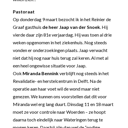
Pastoraat
Op donderdag 9 maart bezocht ik in het Reinier de
Graaf gasthuis
de heer Jaap van der Snoek
. Hij
vierde daar zijn 81
e
verjaardag. Hij was toen al drie
weken opgenomen in het ziekenhuis. Nog steeds
vonden er onderzoekingen plaats. Jaap verwacht
niet dat hij nog naar huis terug zal keren. Al met al
een heel ongewisse situatie voor Jaap.
Ook
Miranda Bennink
verblijft nog steeds in het
Revalidatie- en herstelcentrum in Delft. Na de
operatie aan haar voet wil de wond maar niet
genezen. We kunnen ons voorstellen dat dit voor
Miranda wel erg lang duurt. Dinsdag 11 en 18 maart
moet ze voor controle naar Woerden – ze hoopt
daarna toch eindelijk naar Wateringen terug te
mogen keren. Daarbij zijn dan wel de “nodige