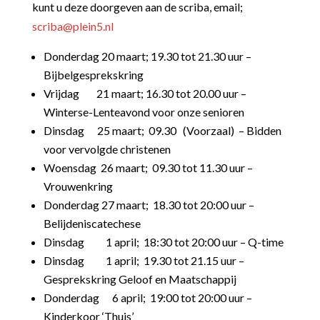
kunt u deze doorgeven aan de scriba, email;
scriba@plein5.nl
Donderdag 20 maart;
19.30 tot 21.30 uur –
Bijbelgesprekskring
Vrijdag 21 maart; 16.30 tot 20.00 uur –
Winterse-Lenteavond voor onze senioren
Dinsdag 25 maart; 09.30 (Voorzaal) – Bidden
voor vervolgde christenen
Woensdag 26 maart; 09.30 tot 11.30 uur –
Vrouwenkring
Donderdag 27 maart; 18.30 tot 20:00 uur –
Belijdeniscatechese
Dinsdag 1 april; 18:30 tot 20:00 uur – Q-time
Dinsdag 1 april; 19.30 tot 21.15 uur –
Gesprekskring Geloof en Maatschappij
Donderdag 6 april; 19:00 tot 20:00 uur –
Kinderkoor ‘Thuis’