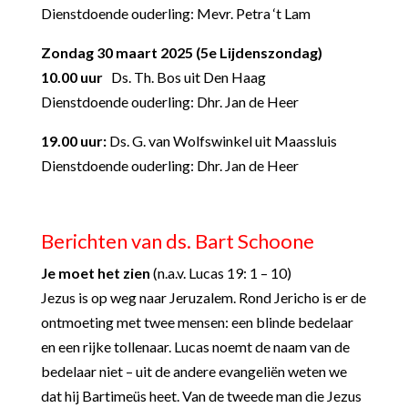
Dienstdoende ouderling: Mevr. Petra ‘t Lam
Zondag 30 maart 2025 (5
e
Lijdenszondag)
10.00 uur
Ds. Th. Bos uit Den Haag
Dienstdoende ouderling: Dhr. Jan de Heer
19.00 uur:
Ds. G. van Wolfswinkel uit Maassluis
Dienstdoende ouderling: Dhr. Jan de Heer
Berichten van ds. Bart Schoone
Je moet het zien
(n.a.v. Lucas 19: 1 – 10)
Jezus is op weg naar Jeruzalem. Rond Jericho is er de
ontmoeting met twee mensen: een blinde bedelaar
en een rijke tollenaar. Lucas noemt de naam van de
bedelaar niet – uit de andere evangeliën weten we
dat hij Bartimeüs heet. Van de tweede man die Jezus