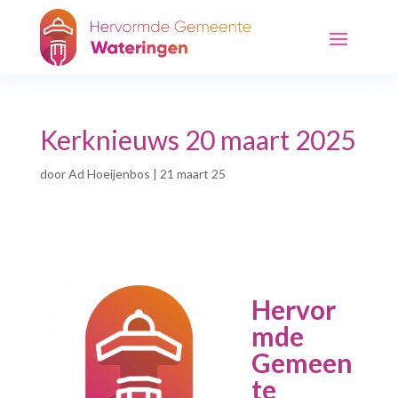
Kerknieuws 20 maart 2025
door
Ad Hoeijenbos
|
21 maart 25
Hervor
mde
Gemeen
te