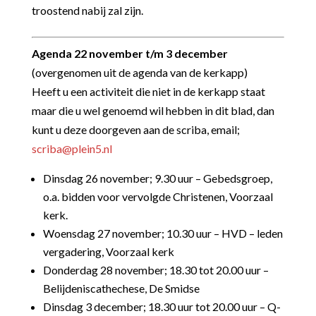
troostend nabij zal zijn.
Agenda 22 november t/m 3 december
(
overgenomen uit de agenda van de kerkapp)
Heeft u een activiteit die niet in de kerkapp staat
maar die u wel genoemd wil hebben in dit blad, dan
kunt u deze doorgeven aan de scriba, email;
scriba@plein5.nl
Dinsdag 26 november; 9.30 uur – Gebedsgroep,
o.a. bidden voor vervolgde Christenen, Voorzaal
kerk.
Woensdag 27 november; 10.30 uur – HVD – leden
vergadering, Voorzaal kerk
Donderdag 28 november; 18.30 tot 20.00 uur –
Belijdeniscathechese, De Smidse
Dinsdag 3 december; 18.30 uur tot 20.00 uur – Q-