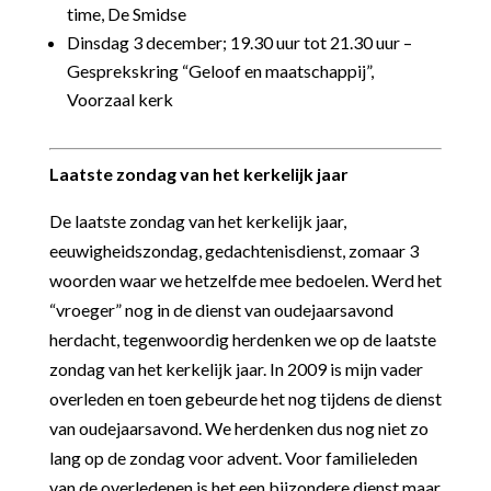
time, De Smidse
Dinsdag 3 december; 19.30 uur tot 21.30 uur –
Gesprekskring “Geloof en maatschappij”,
Voorzaal kerk
Laatste zondag
van het kerkelijk jaar
De laatste zondag van het kerkelijk jaar,
eeuwigheidszondag, gedachtenisdienst, zomaar 3
woorden waar we hetzelfde mee bedoelen. Werd het
“vroeger” nog in de dienst van oudejaarsavond
herdacht, tegenwoordig herdenken we op de laatste
zondag van het kerkelijk jaar. In 2009 is mijn vader
overleden en toen gebeurde het nog tijdens de dienst
van oudejaarsavond. We herdenken dus nog niet zo
lang op de zondag voor advent. Voor familieleden
van de overledenen is het een bijzondere dienst maar