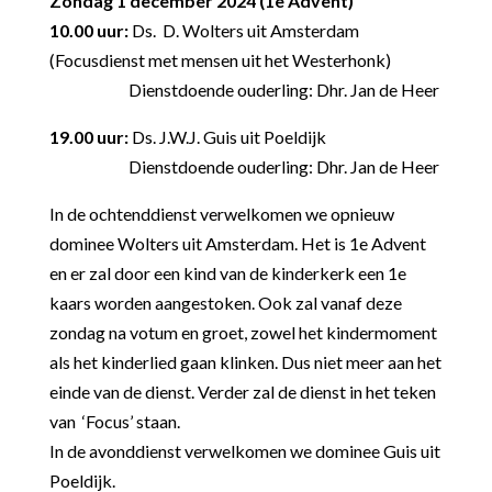
Zondag 1 december 2024 (1e Advent)
10.00 uur:
Ds. D. Wolters uit Amsterdam
(Focusdienst met mensen uit het Westerhonk)
Dienstdoende ouderling: Dhr. Jan de Heer
19.00 uur:
Ds. J.W.J. Guis uit Poeldijk
Dienstdoende ouderling: Dhr. Jan de Heer
In de ochtenddienst verwelkomen we opnieuw
dominee Wolters uit Amsterdam. Het is 1
e
Advent
en er zal door een kind van de kinderkerk een 1
e
kaars worden aangestoken. Ook zal vanaf deze
zondag na votum en groet, zowel het kindermoment
als het kinderlied gaan klinken. Dus niet meer aan het
einde van de dienst. Verder zal de dienst in het teken
van ‘Focus’ staan.
In de avonddienst verwelkomen we dominee Guis uit
Poeldijk.