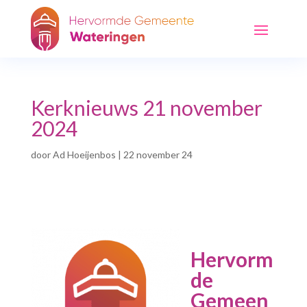
Kerknieuws 21 november
2024
door
Ad Hoeijenbos
|
22 november 24
Hervorm
de
Gemeen