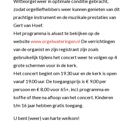
Witteorgel weer in optimale conditie gebracht,
zodat orgelliefhebbers weer kunnen genieten van dit
prachtige instrument en de muzikale prestaties van
Gert van Hoef.
Het programma is alvast te bekijken op de
website
www.orgelwateringen.nl
De verrichtingen
van de organist en zijn registrant zijn zoals
gebruikelijk tijdens het concert weer te volgen op 4
grote schermen voor in de kerk.
Het concert begint om 19.30 uur en de kerk is open
vanaf 19.00 uur. De toegangsprijs is € 9,00 per
persoon en € 8,00 voor 65+, incl. programma en
koffie of thee na afloop van het concert. Kinderen
t/m 16 jaar hebben gratis toegang.
U bent (weer) van harte welkom!