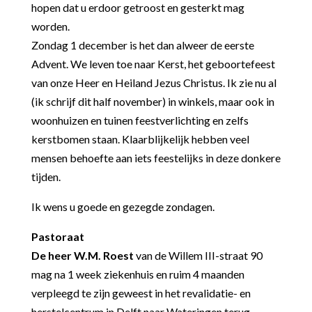
hopen dat u
erdoor getroost en gesterkt mag
worden.
Zondag 1 december is het dan alweer de eerste
Advent. We leven toe naar Kerst, het geboortefeest
van onze Heer en Heiland Jezus Christus. Ik zie nu al
(ik schrijf dit half november) in winkels, maar
ook in
woonhuizen en tuinen feestverlichting en zelfs
kerstbomen staan. Klaarblijkelijk hebben veel
mensen behoefte aan iets feestelijks in deze donkere
tijden.
Ik wens u goede en gezegde zondagen.
Pastoraat
De heer W.M. Roest
van de Willem III-straat 90
mag na 1 week ziekenhuis en ruim 4 maanden
verpleegd te zijn geweest in het revalidatie- en
herstelcentrum in Delft naar Wateringen terug