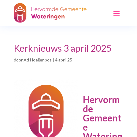
Kerknieuws 3 april 2025
door
Ad Hoeijenbos
|
4 april 25
Hervorm
de
Gemeent
e
Watering