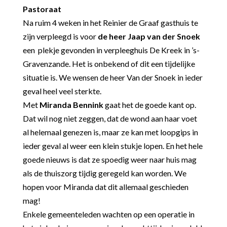
Pastoraat
Na ruim 4 weken in het Reinier de Graaf gasthuis te
zijn verpleegd is voor
de heer Jaap van der Snoek
een plekje gevonden in verpleeghuis De Kreek in ’s-
Gravenzande. Het is onbekend of dit een tijdelijke
situatie is. We wensen de heer Van der Snoek in ieder
geval heel veel sterkte.
Met
Miranda Bennink
gaat het de goede kant op.
Dat wil nog niet zeggen, dat de wond aan haar voet
al helemaal genezen is, maar ze kan met loopgips in
ieder geval al weer een klein stukje lopen. En het hele
goede nieuws is dat ze spoedig weer naar huis mag
als de thuiszorg tijdig geregeld kan worden. We
hopen voor Miranda dat dit allemaal geschieden
mag!
Enkele gemeenteleden wachten op een operatie in