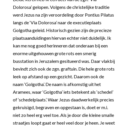
Dolorosa’ gelopen. Volgens de christelijke traditie
werd Jezus na zijn veroordeling door Pontius Pilatus
langs de ‘Via Dolorosa’ naar de executieplaats
Golgotha geleid. Historisch gezien zijn de precieze
plaatsaanduidingen hiervan echter niet duidelijk. Ik
kan me nog goed herinneren dat onderaan bij een
enorme uitgehouwen grote rots een smerig
busstation in Jeruzalem gesitueerd was. Daar vlakbij
bevindt zich ook de zgn. graftuin. Die hele grote rots
leek op afstand op een gezicht. Daarom ook de
naam ‘Golgotha’. De naam is afkomstig uit het
Aramees, waar ‘Golgotha’ iets betekent als ‘schedel’
of ‘schedelplaats’. Waar Jezus daadwerkelijk precies
gekruisigd, begraven en opgestaan is, doet er m.i.
niet zo heel erg veel toe. Als je door die kleine smalle
straatjes loopt gaat er heel veel door je heen. Je weet