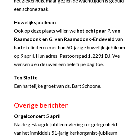
het ziekenhuis, maar gezien de wachttijden is geduld
een schone zaak.
Huwelijksjubileum
Ook op deze plaats willen we
het echtpaar P. van
Raamsdonk en G. van Raamsdonk-Endeveld
van
harte feliciteren met hun 60-jarige huwelijksjubileum
op 9 april. Hun adres: Pastoorspad 1, 2291 DJ. We
wensen u en de uwen een hele fijne dag toe.
Ten Slotte
Een hartelijke groet van ds. Bart Schoone.
Overige berichten
Orgelconcert 5 april
Na de geslaagde jubileumviering ter gelegenheid
van het inmiddels 51-jarig kerkorganist-jubileum