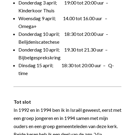
Donderdag 3 april;
1
9:00 tot 20:00 uur –
Kinderkoor Thuis
Woensdag 9 april; 14.00 tot 16.00 uur –
Omega+
Donderdag 10 april; 18:30 tot 20:00 uur –
Belijdeniscatechese
Donderdag 10 april; 19.30 tot 21.30 uur –
Bijbelgesprekskring
Dinsdag 15 april; 18:30 tot 20:00 uur – Q-
time
Tot slot
In 1992 en in 1994 ben ik in Israël geweest, eerst met
een groep jongeren en in 1994 samen met mijn
ouders en een groep gemeenteleden van deze kerk.
Beide keren heb ik een deel van de zgn. ‘Via