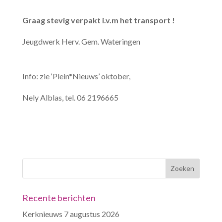
Graag stevig verpakt i.v.m het transport !
Jeugdwerk Herv. Gem. Wateringen
Info: zie ‘Plein*Nieuws’ oktober,
Nely Alblas, tel. 06 2196665
Recente berichten
Kerknieuws 7 augustus 2026