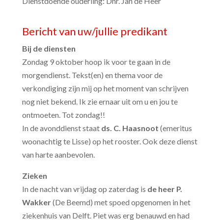
Dienstdoende ouderling: Dhr. Jan de Heer
Bericht van uw/jullie predikant
Bij de diensten
Zondag 9 oktober hoop ik voor te gaan in de
morgendienst. Tekst(en) en thema voor de
verkondiging zijn mij op het moment van schrijven
nog niet bekend. Ik zie ernaar uit om u en jou te
ontmoeten. Tot zondag!!
In de avonddienst staat
ds. C. Haasnoot
(emeritus
woonachtig te Lisse) op het rooster. Ook deze dienst
van harte aanbevolen.
Zieken
In de nacht van vrijdag op zaterdag is
de heer P.
Wakker
(De Beemd) met spoed opgenomen in het
ziekenhuis van Delft. Piet was erg benauwd en had