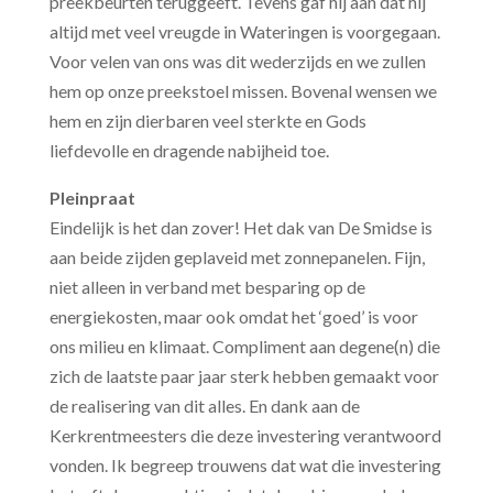
preekbeurten teruggeeft. Tevens gaf hij aan dat hij
altijd met veel vreugde in Wateringen is voorgegaan.
Voor velen van ons was dit wederzijds en we zullen
hem op onze preekstoel missen. Bovenal wensen we
hem en zijn dierbaren veel sterkte en Gods
liefdevolle en dragende nabijheid toe.
Pleinpraat
Eindelijk is het dan zover! Het dak van De Smidse is
aan beide zijden geplaveid met zonnepanelen. Fijn,
niet alleen in verband met besparing op de
energiekosten, maar ook omdat het ‘goed’ is voor
ons milieu en klimaat. Compliment aan degene(n) die
zich de laatste paar jaar sterk hebben gemaakt voor
de realisering van dit alles. En dank aan de
Kerkrentmeesters die deze investering verantwoord
vonden. Ik begreep trouwens dat wat die investering