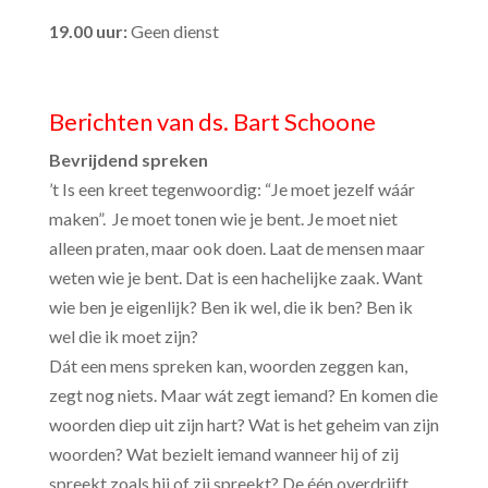
19.00 uur:
Geen dienst
Berichten van ds. Bart Schoone
Bevrijdend spreken
’t Is een kreet tegenwoordig: “Je moet jezelf wáár
maken”. Je moet tonen wie je bent. Je moet niet
alleen praten, maar ook doen. Laat de mensen maar
weten wie je bent. Dat is een hachelijke zaak. Want
wie ben je eigenlijk? Ben ik wel, die ik ben? Ben ik
wel die ik moet zijn?
Dát een mens spreken kan, woorden zeggen kan,
zegt nog niets. Maar wát zegt iemand? En komen die
woorden diep uit zijn hart? Wat is het geheim van zijn
woorden? Wat bezielt iemand wanneer hij of zij
spreekt zoals hij of zij spreekt? De één overdrijft