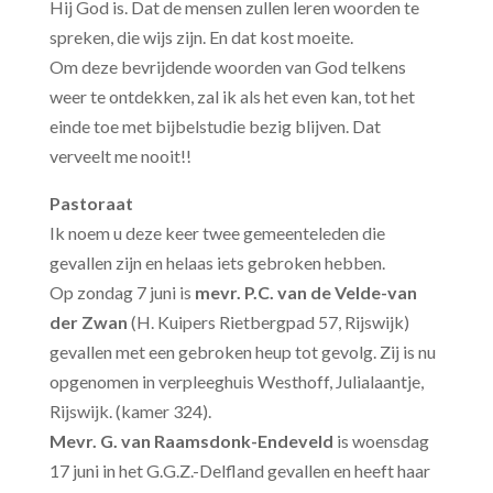
Hij God is. Dat de mensen zullen leren woorden te
spreken, die wijs zijn. En dat kost moeite.
Om deze bevrijdende woorden van God telkens
weer te ontdekken, zal ik als het even kan, tot het
einde toe met bijbelstudie bezig blijven. Dat
verveelt me nooit!!
Pastoraat
Ik noem u deze keer twee gemeenteleden die
gevallen zijn en helaas iets gebroken hebben.
Op zondag 7 juni is
mevr. P.C. van de Velde-van
der Zwan
(H. Kuipers Rietbergpad 57, Rijswijk)
gevallen met een gebroken heup tot gevolg. Zij is nu
opgenomen in verpleeghuis Westhoff, Julialaantje,
Rijswijk. (kamer 324).
Mevr. G. van Raamsdonk-Endeveld
is woensdag
17 juni in het G.G.Z.-Delfland gevallen en heeft haar