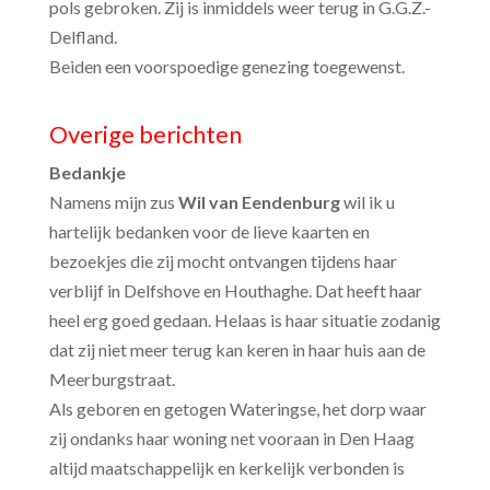
pols gebroken. Zij is inmiddels weer terug in G.G.Z.-
Delfland.
Beiden een voorspoedige genezing toegewenst.
Overige berichten
Bedankje
Namens mijn zus
Wil van Eendenburg
wil ik u
hartelijk bedanken voor de lieve kaarten en
bezoekjes die zij mocht ontvangen tijdens haar
verblijf in Delfshove en Houthaghe. Dat heeft haar
heel erg goed gedaan. Helaas is haar situatie zodanig
dat zij niet meer terug kan keren in haar huis aan de
Meerburgstraat.
Als geboren en getogen Wateringse, het dorp waar
zij ondanks haar woning net vooraan in Den Haag
altijd maatschappelijk en kerkelijk verbonden is