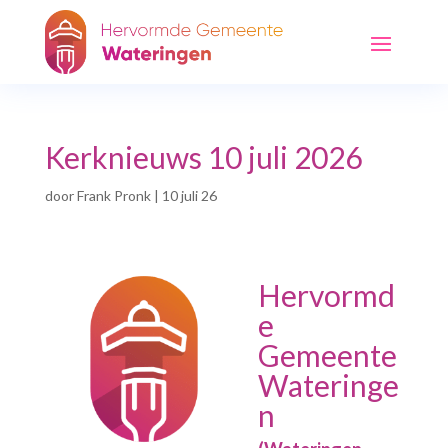
Kerknieuws 10 juli 2026
door
Frank Pronk
|
10 juli 26
Hervormd
e
Gemeente
Wateringe
n