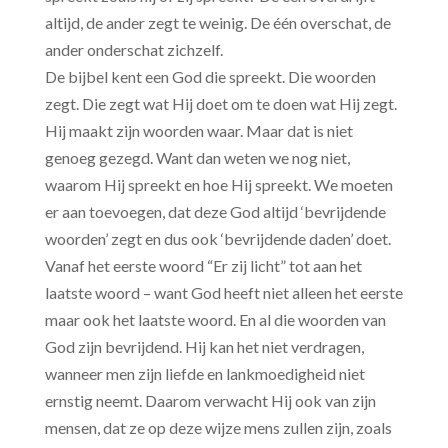
altijd, de ander zegt te weinig. De één overschat, de
ander onderschat zichzelf.
De bijbel kent een God die spreekt. Die woorden
zegt. Die zegt wat Hij doet om te doen wat Hij zegt.
Hij maakt zijn woorden waar. Maar dat is niet
genoeg gezegd. Want dan weten we nog niet,
waarom Hij spreekt en hoe Hij spreekt. We moeten
er aan toevoegen, dat deze God altijd ‘bevrijdende
woorden’ zegt en dus ook ‘bevrijdende daden’ doet.
Vanaf het eerste woord “Er zij licht” tot aan het
laatste woord – want God heeft niet alleen het eerste
maar ook het laatste woord. En al die woorden van
God zijn bevrijdend. Hij kan het niet verdragen,
wanneer men zijn liefde en lankmoedigheid niet
ernstig neemt. Daarom verwacht Hij ook van zijn
mensen, dat ze op deze wijze mens zullen zijn, zoals