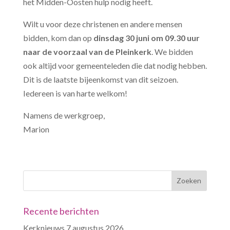
het Midden-Oosten hulp nodig heeft.
Wilt u voor deze christenen en andere mensen
bidden, kom dan op
dinsdag 30 juni om 09.30 uur
naar de voorzaal van de Pleinkerk
. We bidden
ook altijd voor gemeenteleden die dat nodig hebben.
Dit is de laatste bijeenkomst van dit seizoen.
Iedereen is van harte welkom!
Namens de werkgroep,
Marion
Recente berichten
Kerknieuws 7 augustus 2026