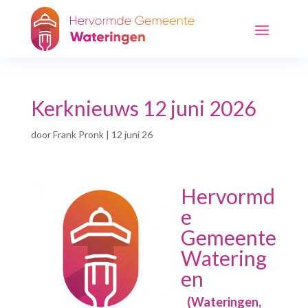
Kerknieuws 12 juni 2026
door
Frank Pronk
|
12 juni 26
Hervormd
e
Gemeente
Watering
en
(Wateringen,