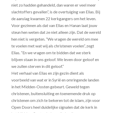
niet zo hadden gehandeld, dan waren er veel meer
slachtoffers gevallen”, is de overtuiging van Elias.
Bij
de aanslag kwamen 22 kerkgangers om het leven.
Voor gezinnen als dat van Elias en Hanan laat jouw
steun hen weten dat ze niet alleen zijn. Dat de wereld
hen niet is vergeten. “We vragen de wereld om mee
te voelen met wat wij als christenen voelen”, zegt
Elias. “En we vragen om te bidden dat we sterk
blijven staan in ons geloof. We leven door geloof en
we zullen sterven in dit geloof.”
Het verhaal van Elias en zijn gezin dient als
voorbeeld van wat er in Syrië en omringende landen
in het Midden-Oosten gebeurt. Geweld tegen
christenen, buitensluiting en toenemende druk op
christenen om zich te bekeren tot de islam, zijn voor
Open Doors heel duidelijke signalen dat de kerk in