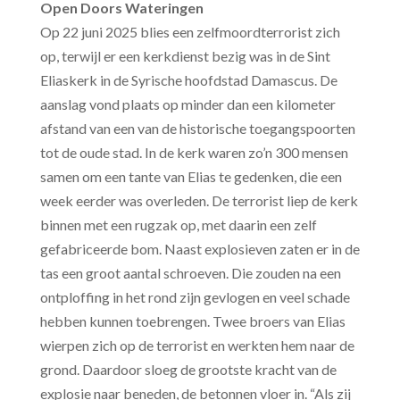
Open Doors Wateringen
Op 22 juni 2025 blies een zelfmoordterrorist zich
op, terwijl er een kerkdienst bezig was in de Sint
Eliaskerk in de Syrische hoofdstad Damascus. De
aanslag vond plaats op minder dan een kilometer
afstand van een van de historische toegangspoorten
tot de oude stad. In de kerk waren zo’n 300 mensen
samen om een tante van Elias te gedenken, die een
week eerder was overleden.
De terrorist liep de kerk
binnen met een rugzak op, met daarin een zelf
gefabriceerde bom. Naast explosieven zaten er in de
tas een groot aantal schroeven. Die zouden na een
ontploffing in het rond zijn gevlogen en veel schade
hebben kunnen toebrengen. Twee broers van Elias
wierpen zich op de terrorist en werkten hem naar de
grond. Daardoor sloeg de grootste kracht van de
explosie naar beneden, de betonnen vloer in. “Als zij