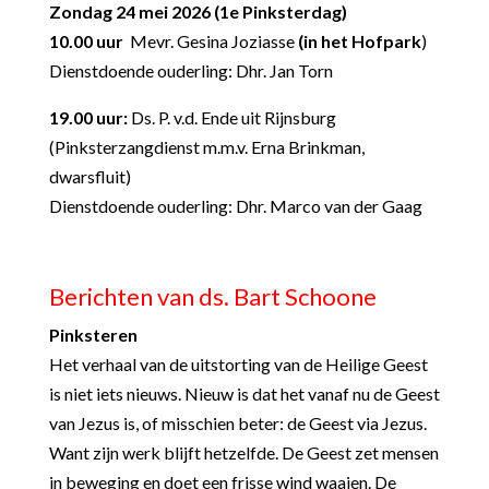
Zondag 24 mei 2026 (1
e
Pinksterdag)
10.00 uur
Mevr. Gesina Joziasse
(in het Hofpark
)
Dienstdoende ouderling: Dhr. Jan Torn
19.00 uur:
Ds. P. v.d. Ende uit Rijnsburg
(Pinksterzangdienst m.m.v. Erna Brinkman,
dwarsfluit)
Dienstdoende ouderling: Dhr. Marco van der Gaag
Berichten van ds. Bart Schoone
Pinksteren
Het verhaal van de uitstorting van de Heilige Geest
is niet iets nieuws. Nieuw is dat het vanaf nu de Geest
van Jezus is, of misschien beter: de Geest via Jezus.
Want zijn werk blijft hetzelfde. De Geest zet mensen
in beweging en doet een frisse wind waaien. De