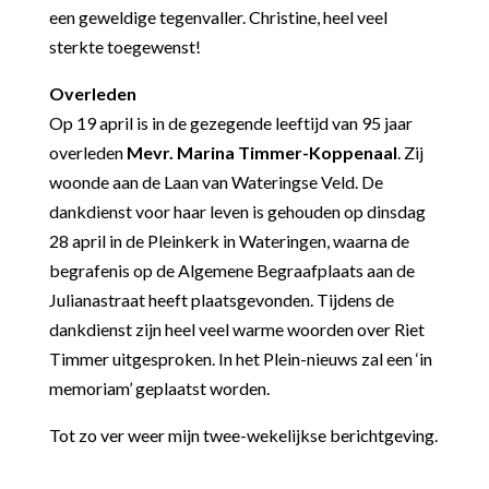
een geweldige tegenvaller. Christine, heel veel
sterkte toegewenst!
Overleden
Op 19 april is in de gezegende leeftijd van 95 jaar
overleden
Mevr. Marina Timmer-Koppenaal
. Zij
woonde aan de Laan van Wateringse Veld. De
dankdienst voor haar leven is gehouden op dinsdag
28 april in de Pleinkerk in Wateringen, waarna de
begrafenis op de Algemene Begraafplaats aan de
Julianastraat heeft plaatsgevonden. Tijdens de
dankdienst zijn heel veel warme woorden over Riet
Timmer uitgesproken. In het Plein-nieuws zal een ‘in
memoriam’ geplaatst worden.
Tot zo ver weer mijn twee-wekelijkse berichtgeving.