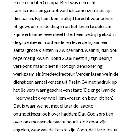
en een dochter) en opa. Bert was een echt
familiemens en genoot van het samenzijn met zijn
dierbaren. Bij hem kon je altijd terecht voor advies
of ‘gewoon’ om de dingen uit het leven te delen. In
zijn werkzame leven heeft Bert een bedrijf gehad in
de groente- en fruithandel en leverde hij aan een
aantal grote klanten in Zwitserland, waar hij dan ook
regelmatig kwam. Rond 2008 heeft hij zijn bedrijf
verkocht, maar bleef hij tot zijn pensionering
werkzaam als (mede)directeur. Verder lazen we in de
dienst een aantal verzen uit Psalm 34 met nadruk op
het 8
e
vers waar geschreven staat: ‘De engel van de
Heer waakt over wie Hem vrezen. en bevrijdt hen’.
Dat is waar we het met elkaar de laatste
ontmoetingen ook over hadden: Dat God zorgt en
over ons mensen de wacht houdt, ook door zijn
engelen, waarvan de Eerste zijn Zoon, de Here Jezus