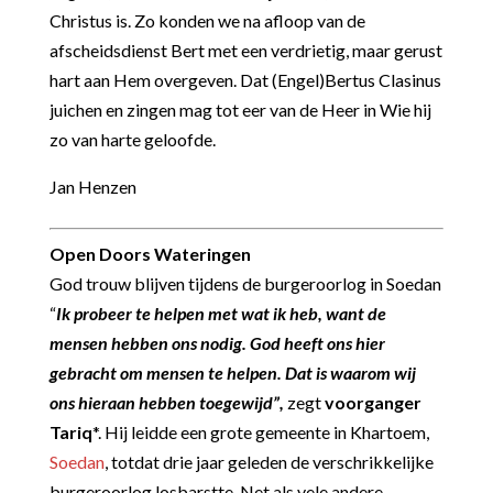
Christus is. Zo konden we na afloop van de
afscheidsdienst Bert met een verdrietig, maar gerust
hart aan Hem overgeven. Dat (Engel)Bertus Clasinus
juichen en zingen mag tot eer van de Heer in Wie hij
zo van harte geloofde.
Jan Henzen
Open Doors Wateringen
God trouw blijven tijdens de burgeroorlog in Soedan
“
Ik probeer te helpen met wat ik heb, want de
mensen hebben ons nodig. God heeft ons hier
gebracht om mensen te helpen. Dat is waarom wij
ons hieraan hebben toegewijd”,
zegt
voorganger
Tariq
*. Hij leidde een grote gemeente in Khartoem,
Soedan
, totdat drie jaar geleden de verschrikkelijke
burgeroorlog losbarstte. Net als vele andere