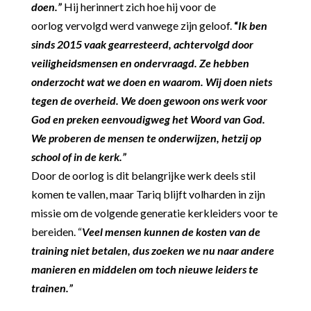
doen.”
Hij herinnert zich hoe hij voor de
oorlog
vervolgd werd vanwege zijn geloof.
“
Ik ben
sinds 2015 vaak gearresteerd, achtervolgd door
veiligheidsmensen en ondervraagd. Ze hebben
onderzocht wat we doen en waarom. Wij doen niets
tegen de overheid. We doen gewoon ons werk voor
God en preken eenvoudigweg het Woord van God.
We proberen de mensen te onderwijzen, hetzij op
school of in de kerk.”
Door de oorlog is dit belangrijke werk deels stil
komen te vallen, maar Tariq blijft volharden in zijn
missie om de volgende generatie kerkleiders voor te
bereiden. “
Veel mensen kunnen de kosten van de
training niet betalen, dus zoeken we nu naar andere
manieren en middelen om toch nieuwe leiders te
trainen.”