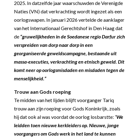
2025. In datzelfde jaar waarschuwden de Verenigde
Naties (VN) dat verkrachting wordt ingezet als een
oorlogswapen. In januari 2026 vertelde de aanklager
van het Internationaal Gerechtshof in Den Haag dat
de
“gruwelijkheden in de Soedanese regio Darfur zich
verspreiden van dorp naar dorp in een
georganiseerde geweldscampagne, bestaande uit
massa-executies, verkrachting en etnisch geweld. Dit
komt neer op oorlogsmisdaden en misdaden tegen de
menselijkheid.”
Trouw aan Gods roeping
Te midden van het lijden blijft voorganger Tariq
trouw aan zijn roeping voor Gods Koninkrijk, zoals
hij dat ook al was voordat de oorlog losbarstte:
“
We
leidden toen nieuwe kerkleiders op. Nieuwe, jonge
voorgangers om Gods werk in het land te kunnen