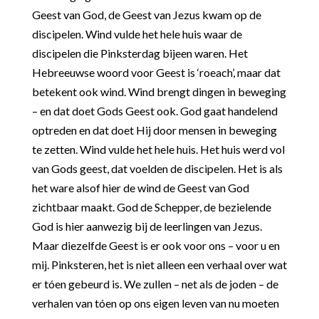
Geest van God, de Geest van Jezus kwam op de
discipelen. Wind vulde het hele huis waar de
discipelen die Pinksterdag bijeen waren. Het
Hebreeuwse woord voor Geest is ‘roeach’, maar dat
betekent ook wind. Wind brengt dingen in beweging
– en dat doet Gods Geest ook. God gaat handelend
optreden en dat doet Hij door mensen in beweging
te zetten. Wind vulde het hele huis. Het huis werd vol
van Gods geest, dat voelden de discipelen. Het is als
het ware alsof hier de wind de Geest van God
zichtbaar maakt. God de Schepper, de bezielende
God is hier aanwezig bij de leerlingen van Jezus.
Maar diezelfde Geest is er ook voor ons – voor u en
mij. Pinksteren, het is niet alleen een verhaal over wat
er tóen gebeurd is. We zullen – net als de joden – de
verhalen van tóen op ons eigen leven van nu moeten