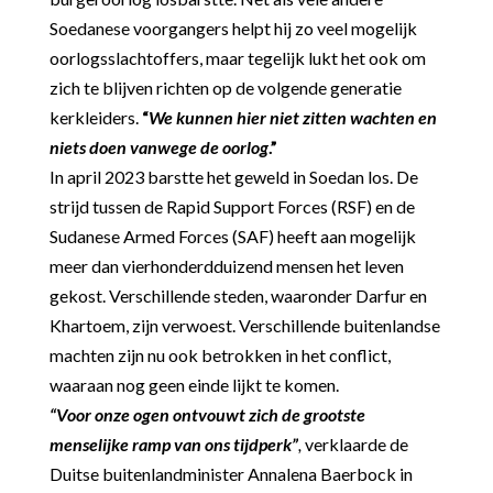
Soedanese voorgangers helpt hij zo veel mogelijk
oorlogsslachtoffers, maar tegelijk lukt het ook om
zich te blijven richten op de volgende generatie
kerkleiders.
“
We kunnen hier niet zitten wachten en
niets doen vanwege de oorlog
.”
In april 2023 barstte het geweld in Soedan los. De
strijd tussen de Rapid Support Forces (RSF) en de
Sudanese Armed Forces (SAF) heeft aan mogelijk
meer dan vierhonderdduizend mensen het leven
gekost. Verschillende steden, waaronder Darfur en
Khartoem, zijn verwoest. Verschillende buitenlandse
machten zijn nu ook betrokken in het conflict,
waaraan nog geen einde lijkt te komen.
“Voor onze ogen ontvouwt zich de grootste
menselijke ramp van ons tijdperk”
,
verklaarde de
Duitse buitenlandminister Annalena Baerbock in