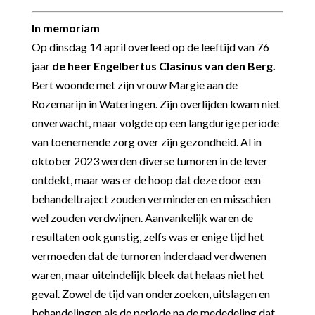
In memoriam
Op dinsdag 14 april overleed op de leeftijd van 76
jaar
de heer Engelbertus Clasinus van den Berg.
Bert woonde met zijn vrouw Margie aan de
Rozemarijn in Wateringen. Zijn overlijden kwam niet
onverwacht, maar volgde op een langdurige periode
van toenemende zorg over zijn gezondheid. Al in
oktober 2023 werden diverse tumoren in de lever
ontdekt, maar was er de hoop dat deze door een
behandeltraject zouden verminderen en misschien
wel zouden verdwijnen. Aanvankelijk waren de
resultaten ook gunstig, zelfs was er enige tijd het
vermoeden dat de tumoren inderdaad verdwenen
waren, maar uiteindelijk bleek dat helaas niet het
geval. Zowel de tijd van onderzoeken, uitslagen en
behandelingen als de periode na de mededeling dat