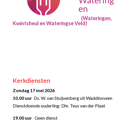
en
(Wateringen,
Kwintsheul en Wateringse Veld)
Kerkdiensten
Zondag 17 mei 2026
10.00 uur
Ds. W. van Stuijvenberg uit Waddinxveen
Dienstdoende ouderling: Dhr. Teus van der Plaat
19.00 uur
Geen dienst