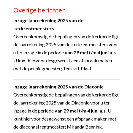
Overige berichten
Inzage jaarrekening 2025 van de
kerkrentmeesters
Overeenkomstig de bepalingen van de kerkorde ligt
de jaarrekening 2025 van de kerkrentmeesters voor
u ter inzage in de periode
van 29 mei t/m 4 juni a.s
.
U kunt hiervoor desgewenst een afspraak maken
met de penningmeester; Teus v.d. Plaat.
Inzage jaarrekening 2025 van de Diaconie
Overeenkomstig de bepalingen van de kerkorde ligt
de jaarrekening 2025 van de Diaconie voor u ter
inzage in de periode
van 29 mei t/m 4 juni a.s.
U
kunt hiervoor desgewenst een afspraak maken met
de diaconaal rentmeester; Miranda Bennink.