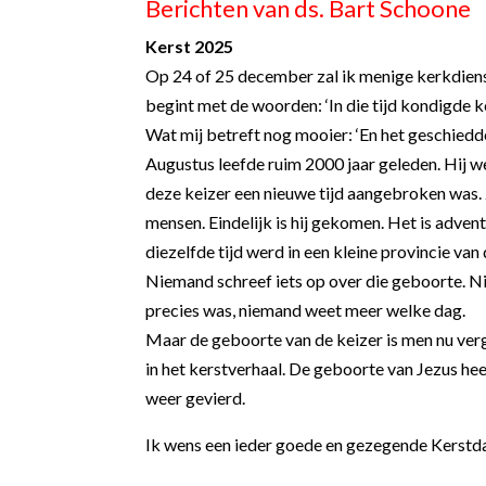
Berichten van ds. Bart Schoone
Kerst 2025
Op 24 of 25 december zal ik menige kerkdiens
begint met de woorden: ‘In die tijd kondigde k
Wat mij betreft nog mooier: ‘En het geschiedde
Augustus leefde ruim 2000 jaar geleden. Hij 
deze keizer een nieuwe tijd aangebroken was. Ze
mensen. Eindelijk is hij gekomen. Het is advent
diezelfde tijd werd in een kleine provincie va
Niemand schreef iets op over die geboorte. Ni
precies was, niemand weet meer welke dag.
Maar de geboorte van de keizer is men nu ver
in het kerstverhaal. De geboorte van Jezus he
weer gevierd.
Ik wens een ieder goede en gezegende Kerstd