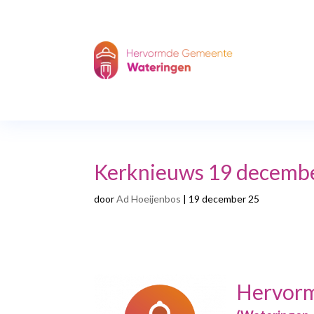
Kerknieuws 19 decemb
door
Ad Hoeijenbos
|
19 december 25
Hervor