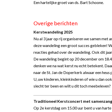
Een hartelijke groet van ds. Bart Schoone.
Overige berichten
Kerstwandeling 2025
Nu al 3 jaar op rij organiseren we samen met a
deze wandeling een groot succes gebleken! W
reacties gehad over de wandeling. Ook dit jaa
De wandeling begint op 20 december om 18.45
denken we na wat kerst nu echt betekent. Daa
naar de St. Jan de Doperkerk alwaar een heus
U, uw kinderen, kleinkinderen of wie u dan oo
slecht ter been en wilt u dit toch meebeleven? 
Traditioneel Kerstconcert met samenzang 
Op 2
e
kerstdag om 15.00 uur bent u van harte