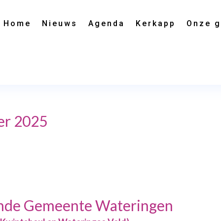
Home
Nieuws
Agenda
Kerkapp
Onze 
er 2025
mde Gemeente Wateringen