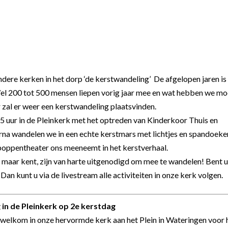
ndere kerken in het dorp ‘de kerstwandeling’ De afgelopen jaren is
el 200 tot 500 mensen liepen vorig jaar mee en wat hebben we mo
r zal er weer een kerstwandeling plaatsvinden.
 uur in de Pleinkerk met het optreden van Kinderkoor Thuis en
rna wandelen we in een echte kerstmars met lichtjes en spandoeke
 poppentheater ons meeneemt in het kerstverhaal.
k maar kent, zijn van harte uitgenodigd om mee te wandelen! Bent 
Dan kunt u via de livestream alle activiteiten in onze kerk volgen.
in de Pleinkerk op 2
e
kerstdag
 welkom in onze hervormde kerk aan het Plein in Wateringen voor 