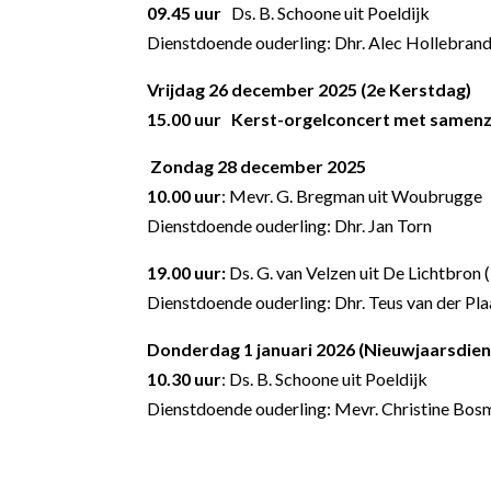
09.45 uur
Ds. B. Schoone uit Poeldijk
Dienstdoende ouderling: Dhr. Alec Hollebran
Vrijdag 26 december 2025 (2
e
Kerstdag)
15.00 uur Kerst-orgelconcert met samen
Zondag 28 december 2025
10.00 uur
: Mevr. G. Bregman uit Woubrugge
Dienstdoende ouderling: Dhr. Jan Torn
19.00 uur:
Ds. G. van Velzen uit De Lichtbron 
Dienstdoende ouderling: Dhr. Teus van der Pla
Donderdag 1 januari 2026 (Nieuwjaarsdien
10.30 uur
: Ds. B. Schoone uit Poeldijk
Dienstdoende ouderling: Mevr. Christine Bos