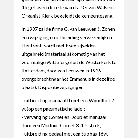
4b gebaseerde rede van ds. J.G. van Walsem.
Organist Klerk begeleidt de gemeentezang.
In 1937 zal de firma G. van Leeuwen & Zonen
een wijziging en uitbreiding verwezenlijken.
Het front wordt met twee zijvelden
uitgebreid (materiaal afkomstig van het
voormalige Witte-orgel uit de Westerkerk te
Rotterdam, door van Leeuwen in 1936
overgebracht naar het Emmahuis in dezelfde
plaats). Dispositiewijzigingen:
- uitbreiding manuaal II met een Woudfluit 2
vt (op een pneumatische lade);
- vervanging Cornet en Doublet manuaal I
door een Mixtuur-Cornet 3-4-5 sterk;
- uitbreiding pedaal met een Subbas 16vt