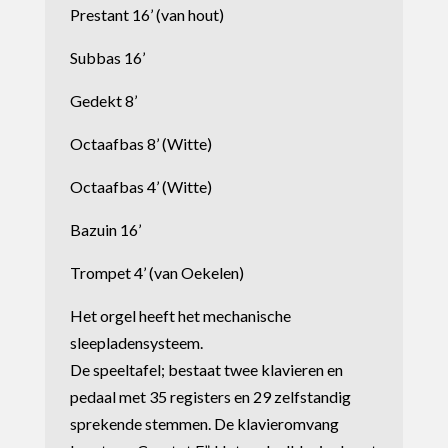
Prestant 16’ (van hout)
Subbas 16’
Gedekt 8’
Octaafbas 8’ (Witte)
Octaafbas 4’ (Witte)
Bazuin 16’
Trompet 4’ (van Oekelen)
Het orgel heeft het mechanische
sleepladensysteem.
De speeltafel; bestaat twee klavieren en
pedaal met 35 registers en 29 zelfstandig
sprekende stemmen. De klavieromvang