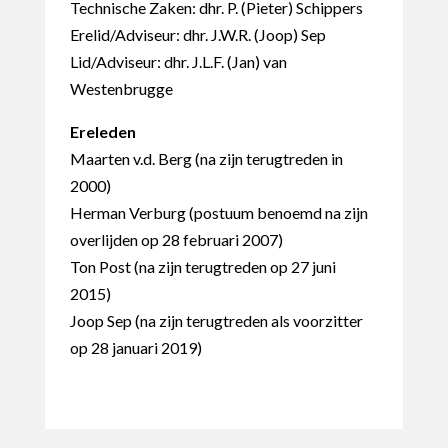
Technische Zaken: dhr. P. (Pieter) Schippers
Erelid/Adviseur: dhr. J.W.R. (Joop) Sep
Lid/Adviseur: dhr. J.L.F. (Jan) van
Westenbrugge
Ereleden
Maarten v.d. Berg (na zijn terugtreden in
2000)
Herman Verburg (postuum benoemd na zijn
overlijden op 28 februari 2007)
Ton Post (na zijn terugtreden op 27 juni
2015)
Joop Sep (na zijn terugtreden als voorzitter
op 28 januari 2019)