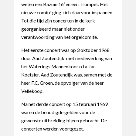
weten een Bazuin 16’ en een Trompet. Het
nieuwe comité ging zich daarvoor inspannen.
Tot die tijd zijn concerten in de kerk
georganiseerd maar niet onder
verantwoording van het orgelcomité.
Het eerste concert was op 3 oktober 1968
door Aad Zoutendijk, met medewerking van
het Waterings Mannenkoor o.l.v. Jac.
Koetsier. Aad Zoutendijk was, samen met de
heer F.C. Groen, de opvolger van de heer
Vellekoop.
Na het derde concert op 15 februari 1969
waren de benodigde gelden voor de
gewenste uitbreiding bijeen gebracht. De
concerten werden voortgezet.