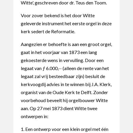
Witte', geschreven door dr. Teus den Toom.
Voor zover bekend is het door Witte
geleverde instrument het eerste orgel in deze
kerk sedert de Reformatie.
Aangezien er behoefte is aan een groot orgel,
gaat in het voorjaar van 1873 een lang
gekoesterde wens in vervulling. Door een
legaat van ƒ 6.000,-- (alleen de rente van het
legaat zal vrij besteedbaar zijn) besluit de
kerkvoogdij advies in te winnen bij J.A. Klerk,
organist van de Oude Kerk te Delft. Zonder
voorbehoud beveelt hij orgelbouwer Witte
aan. Op 27 mei 1873 dient Witte twee
ontwerpen in:
1. Een ontwerp voor een klein orgel met één