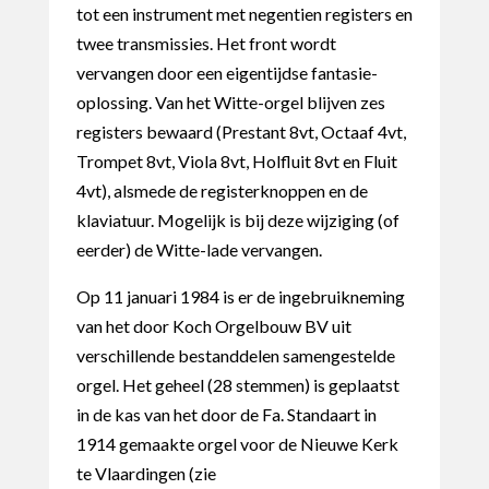
tot een instrument met negentien registers en
twee transmissies. Het front wordt
vervangen door een eigentijdse fantasie-
oplossing. Van het Witte-orgel blijven zes
registers bewaard (Prestant 8vt, Octaaf 4vt,
Trompet 8vt, Viola 8vt, Holfluit 8vt en Fluit
4vt), alsmede de registerknoppen en de
klaviatuur. Mogelijk is bij deze wijziging (of
eerder) de Witte-lade vervangen.
Op 11 januari 1984 is er de ingebruikneming
van het door Koch Orgelbouw BV uit
verschillende bestanddelen samengestelde
orgel. Het geheel (28 stemmen) is geplaatst
in de kas van het door de Fa. Standaart in
1914 gemaakte orgel voor de Nieuwe Kerk
te Vlaardingen (zie