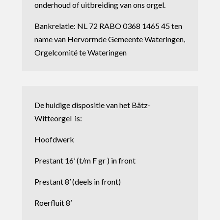
onderhoud of uitbreiding van ons orgel.
Bankrelatie: NL 72 RABO 0368 1465 45 ten
name van Hervormde Gemeente Wateringen,
Orgelcomité te Wateringen
De huidige dispositie van het Bätz-
Witteorgel is:
Hoofdwerk
Prestant 16’ (t/m F gr ) in front
Prestant 8’ (deels in front)
Roerfluit 8’