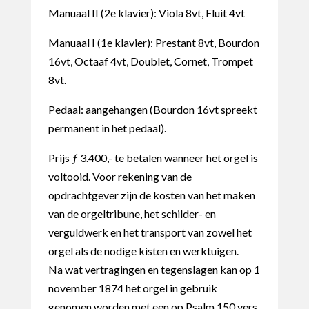
Manuaal II (2e klavier): Viola 8vt, Fluit 4vt
Manuaal I (1e klavier): Prestant 8vt, Bourdon
16vt, Octaaf 4vt, Doublet, Cornet, Trompet
8vt.
Pedaal: aangehangen (Bourdon 16vt spreekt
permanent in het pedaal).
Prijs ƒ 3.400,- te betalen wanneer het orgel is
voltooid. Voor rekening van de
opdrachtgever zijn de kosten van het maken
van de orgeltribune, het schilder- en
verguldwerk en het transport van zowel het
orgel als de nodige kisten en werktuigen.
Na wat vertragingen en tegenslagen kan op 1
november 1874 het orgel in gebruik
genomen worden met een op Psalm 150 vers