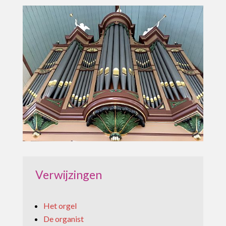
Verwijzingen
Het orgel
De organist