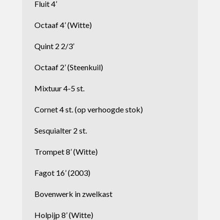
Fluit 4’
Octaaf 4’ (Witte)
Quint 2 2/3’
Octaaf 2’ (Steenkuil)
Mixtuur 4-5 st.
Cornet 4 st. (op verhoogde stok)
Sesquialter 2 st.
Trompet 8’ (Witte)
Fagot 16’ (2003)
Bovenwerk in zwelkast
Holpijp 8’ (Witte)