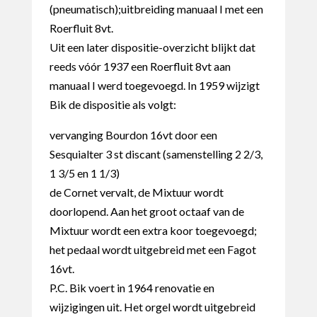
(pneumatisch);uitbreiding manuaal I met een
Roerfluit 8vt.
Uit een later dispositie-overzicht blijkt dat
reeds vóór 1937 een Roerfluit 8vt aan
manuaal I werd toegevoegd. In 1959 wijzigt
Bik de dispositie als volgt:
vervanging Bourdon 16vt door een
Sesquialter 3 st discant (samenstelling 2 2/3,
1 3/5 en 1 1/3)
de Cornet vervalt, de Mixtuur wordt
doorlopend. Aan het groot octaaf van de
Mixtuur wordt een extra koor toegevoegd;
het pedaal wordt uitgebreid met een Fagot
16vt.
P.C. Bik voert in 1964 renovatie en
wijzigingen uit. Het orgel wordt uitgebreid