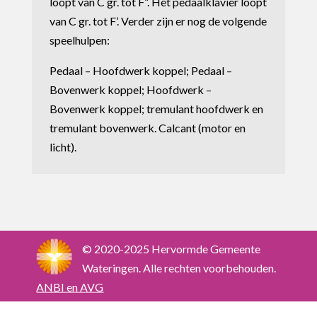
loopt van C gr. tot F”. Het pedaalklavier loopt
van C gr. tot F’. Verder zijn er nog de volgende
speelhulpen:
Pedaal – Hoofdwerk koppel; Pedaal –
Bovenwerk koppel; Hoofdwerk –
Bovenwerk koppel; tremulant hoofdwerk en
tremulant bovenwerk. Calcant (motor en
licht).
© 2020-2025 Hervormde Gemeente
Wateringen. Alle rechten voorbehouden.
ANBI en AVG