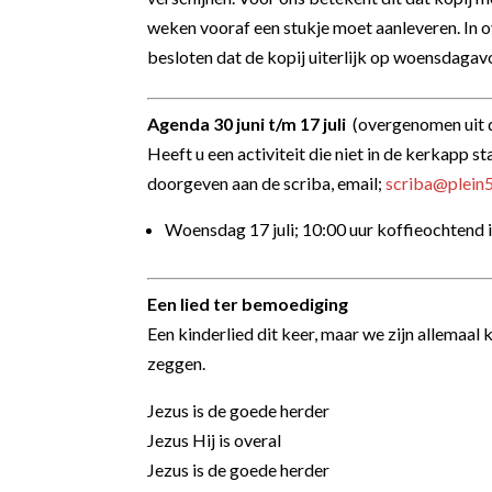
weken vooraf een stukje moet aanleveren.
In 
besloten dat de kopij uiterlijk op woensdagav
Agenda 30 juni t/m 17 juli
(overgenomen uit 
Heeft u een activiteit die niet in de kerkapp s
doorgeven aan de scriba, email;
scriba@plein5
Woensdag 17 juli;
10:00 uur
koffieochtend 
Een lied ter bemoediging
Een kinderlied dit keer, maar we zijn allemaal
zeggen.
Jezus is de goede herder
Jezus Hij is overal
Jezus is de goede herder