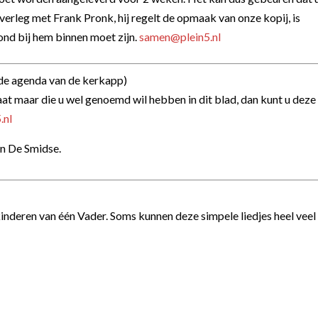
overleg met Frank Pronk, hij regelt de opmaak van onze kopij, is
ond bij hem binnen moet zijn.
samen@plein5.nl
de agenda van de kerkapp)
taat maar die u wel genoemd wil hebben in dit blad, dan kunt u deze
.nl
in De Smidse.
 kinderen van één Vader.
Soms kunnen deze simpele liedjes heel veel