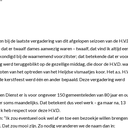
 bij de laatste vergadering van dit afgelopen seizoen van de H.V.
dat er twaalf dames aanwezig waren – twaalf, dat vind ik altijd ee
kondigd bij de waarnemend voorzitster; dat betekende dat er voor
g werd teruggeblikt op de gezellige middag, die door de H.V.D. w
en van het optreden van het Heijdse vismaatjes koor. Het a.s. H.V
de kerstfeest werd één en ander bepaald. Deze vergadering werd
n Dienst er is voor ongeveer 150 gemeenteleden van 80 jaar en o
der soms maandelijks. Dat betekent dus veel werk – ga maar na, 13
k heb respect voor deze H.V.D.
: “Ik zou eventueel ook wel af en toe een bezoekje willen brengen 
. Dat zou mooi zijn. Zo nodig veranderen we de naam dan in: