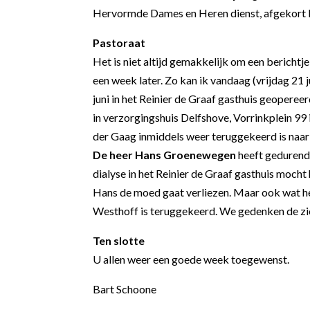
Hervormde Dames en Heren dienst, afgekort H.
Pastoraat
Het is niet altijd gemakkelijk om een berichtje 
een week later. Zo kan ik vandaag (vrijdag 21 j
juni in het Reinier de Graaf gasthuis geopereer
in verzorgingshuis Delfshove, Vorrinkplein 99 i
der Gaag inmiddels weer teruggekeerd is naar h
De heer Hans Groenewegen
heeft gedurende
dialyse in het Reinier de Graaf gasthuis mocht
Hans de moed gaat verliezen. Maar ook wat hem 
Westhoff is teruggekeerd. We gedenken de zi
Ten slotte
U allen weer een goede week toegewenst
Bart Schoone