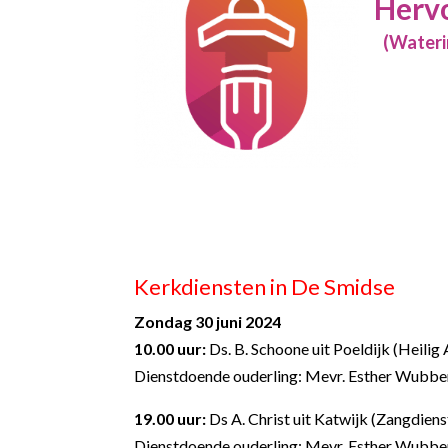
Herv
(Waterin
Kerkdiensten in De Smidse
Zondag 30 juni 2024
10.00 uur:
Ds. B. Schoone uit Poeldijk (Heili
Dienstdoende ouderling: Mevr. Esther Wubbe
19.00 uur:
Ds A. Christ uit Katwijk (Zangdiens
Dienstdoende ouderling: Mevr. Esther Wubbe