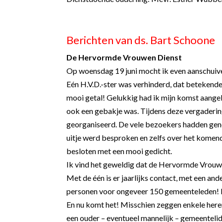
Berichten van ds. Bart Schoone
De Hervormde Vrouwen Dienst
Op woensdag 19 juni mocht ik even aanschuiven
Eén H.V.D.-ster was verhinderd, dat betekende 
mooi getal! Gelukkig had ik mijn komst aange
ook een gebakje was. Tijdens deze vergaderin
georganiseerd. De vele bezoekers hadden genot
uitje werd besproken en zelfs over het komen
besloten met een mooi gedicht.
Ik vind het geweldig dat de Hervormde Vrouwe
Met de één is er jaarlijks contact, met een an
personen voor ongeveer 150 gemeenteleden! I
En nu komt het! Misschien zeggen enkele heren
een ouder – eventueel mannelijk – gemeentelid