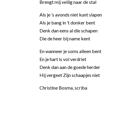
Brengt mij veilig naar de stal
Als je ’s avonds niet kunt slapen
Als je bang in ’t donker bent
Denk dan eens al die schapen
Die de heer bij name kent
En wanneer je soms alleen bent
En je hart is vol verdriet
Denk dan aan de goede herder
Hij vergeet Zijn schaapjes niet
Christine Bosma, scriba