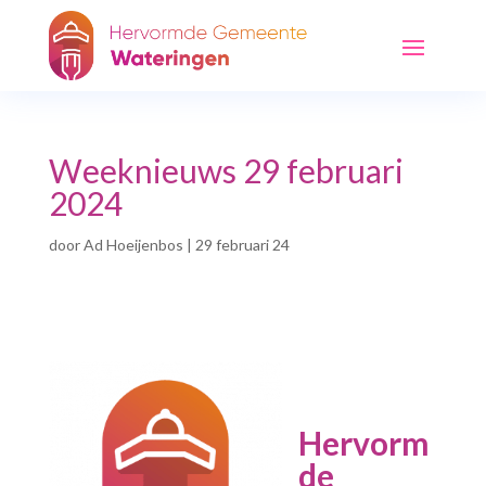
Weeknieuws 29 februari
2024
door
Ad Hoeijenbos
|
29 februari 24
Hervorm
de