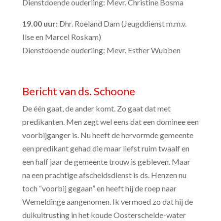
Dienstdoende ouderling: Mevr. Christine Bosma
19.00 uur:
Dhr. Roeland Dam (Jeugddienst m.m.v.
Ilse en Marcel Roskam)
Dienstdoende ouderling: Mevr. Esther Wubben
Bericht van ds. Schoone
De één gaat, de ander komt. Zo gaat dat met
predikanten. Men zegt wel eens dat een dominee een
voorbijganger is. Nu heeft de hervormde gemeente
een predikant gehad die maar liefst ruim twaalf en
een half jaar de gemeente trouw is gebleven. Maar
na een prachtige afscheidsdienst is ds. Henzen nu
toch “voorbij gegaan” en heeft hij de roep naar
Wemeldinge aangenomen. Ik vermoed zo dat hij de
duikuitrusting in het koude Oosterschelde-water