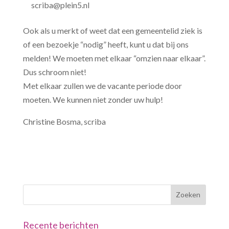
scriba@plein5.nl
Ook als u merkt of weet dat een gemeentelid ziek is
of een bezoekje “nodig” heeft, kunt u dat bij ons
melden!
We moeten met elkaar “omzien naar elkaar”.
Dus schroom niet!
Met elkaar zullen we de vacante periode door
moeten. We kunnen niet zonder uw hulp!
Christine Bosma, scriba
Recente berichten