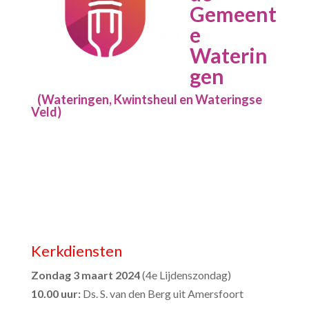
Gemeent
e
Waterin
gen
(Wateringen, Kwintsheul en Wateringse
Veld)
Kerkdiensten
Zondag 3 maart 2024
(4
e
Lijdenszondag)
10.00 uur:
Ds. S. van den Berg uit Amersfoort