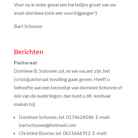
Voor nu in ieder geval een hartelijke groet van uw
inval-dominee (óók een voorbijganger!)
Bart Schoone
Berichten
Pastoraat
Dominee B. Schoone zal, nu we vacant zijn, het
(crisis)pastoraat invulling gaan geven. Heeft u
behoefte aan een bezoekje van dominee Schoone of
één van de ouderlingen, dan kunt u dit kenbaar
maken bij:
Dominee Schoone, tel. 0174624546 E-mail:
bartschoone@hotmail.com
Christine Bosma, tel. 0651666912 E-mail: