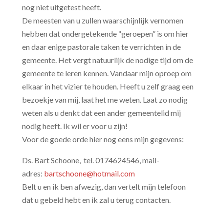
nog niet uitgetest heeft.
De meesten van u zullen waarschijnlijk vernomen
hebben dat ondergetekende “geroepen” is om hier
en daar enige pastorale taken te verrichten in de
gemeente. Het vergt natuurlijk de nodige tijd om de
gemeente te leren kennen. Vandaar mijn oproep om
elkaar in het vizier te houden. Heeft u zelf graag een
bezoekje van mij, laat het me weten. Laat zo nodig
weten als u denkt dat een ander gemeentelid mij
nodig heeft. Ik wil er voor u zijn!
Voor de goede orde hier nog eens mijn gegevens:
Ds. Bart Schoone, tel. 0174624546, mail-
adres:
bartschoone@hotmail.com
Belt u en ik ben afwezig, dan vertelt mijn telefoon
dat u gebeld hebt en ik zal u terug contacten.