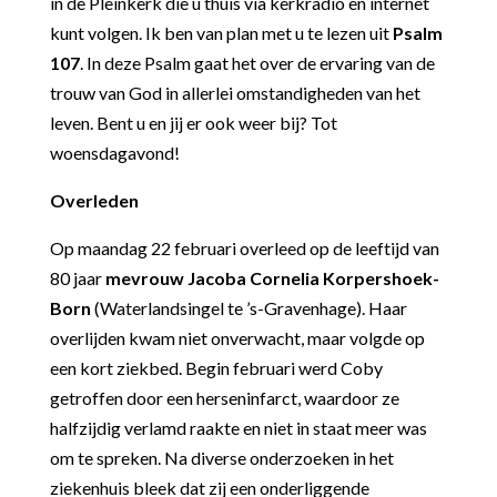
in de Pleinkerk die u thuis via kerkradio en internet
kunt volgen. Ik ben van plan met u te lezen uit
Psalm
107
. In deze Psalm gaat het over de ervaring van de
trouw van God in allerlei omstandigheden van het
leven. Bent u en jij er ook weer bij? Tot
woensdagavond!
Overleden
Op maandag 22 februari overleed op de leeftijd van
80 jaar
mevrouw Jacoba Cornelia Korpershoek-
Born
(Waterlandsingel te ’s-Gravenhage). Haar
overlijden kwam niet onverwacht, maar volgde op
een kort ziekbed. Begin februari werd Coby
getroffen door een herseninfarct, waardoor ze
halfzijdig verlamd raakte en niet in staat meer was
om te spreken. Na diverse onderzoeken in het
ziekenhuis bleek dat zij een onderliggende