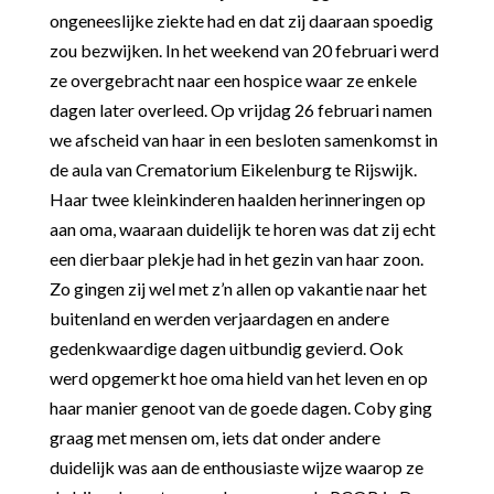
ongeneeslijke ziekte had en dat zij daaraan spoedig
zou bezwijken. In het weekend van 20 februari werd
ze overgebracht naar een hospice waar ze enkele
dagen later overleed. Op vrijdag 26 februari namen
we afscheid van haar in een besloten samenkomst in
de aula van Crematorium Eikelenburg te Rijswijk.
Haar twee kleinkinderen haalden herinneringen op
aan oma, waaraan duidelijk te horen was dat zij echt
een dierbaar plekje had in het gezin van haar zoon.
Zo gingen zij wel met z’n allen op vakantie naar het
buitenland en werden verjaardagen en andere
gedenkwaardige dagen uitbundig gevierd. Ook
werd opgemerkt hoe oma hield van het leven en op
haar manier genoot van de goede dagen. Coby ging
graag met mensen om, iets dat onder andere
duidelijk was aan de enthousiaste wijze waarop ze