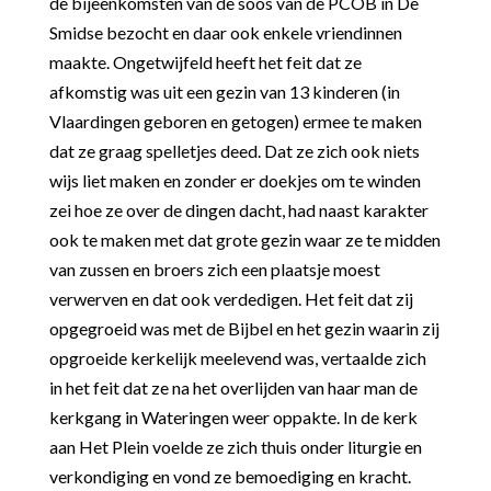
de bijeenkomsten van de soos van de PCOB in De
Smidse bezocht en daar ook enkele vriendinnen
maakte. Ongetwijfeld heeft het feit dat ze
afkomstig was uit een gezin van 13 kinderen (in
Vlaardingen geboren en getogen) ermee te maken
dat ze graag spelletjes deed. Dat ze zich ook niets
wijs liet maken en zonder er doekjes om te winden
zei hoe ze over de dingen dacht, had naast karakter
ook te maken met dat grote gezin waar ze te midden
van zussen en broers zich een plaatsje moest
verwerven en dat ook verdedigen. Het feit dat zij
opgegroeid was met de Bijbel en het gezin waarin zij
opgroeide kerkelijk meelevend was, vertaalde zich
in het feit dat ze na het overlijden van haar man de
kerkgang in Wateringen weer oppakte. In de kerk
aan Het Plein voelde ze zich thuis onder liturgie en
verkondiging en vond ze bemoediging en kracht.