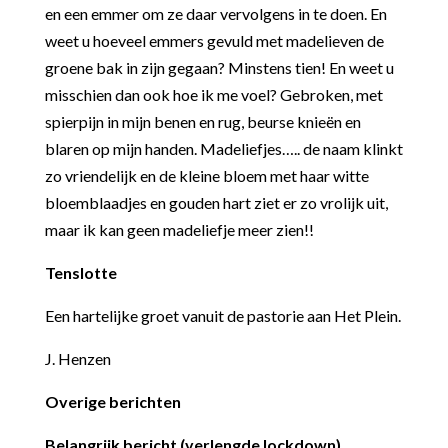
en een emmer om ze daar vervolgens in te doen. En
weet u hoeveel emmers gevuld met madelieven de
groene bak in zijn gegaan? Minstens tien! En weet u
misschien dan ook hoe ik me voel? Gebroken, met
spierpijn in mijn benen en rug, beurse knieën en
blaren op mijn handen. Madeliefjes….. de naam klinkt
zo vriendelijk en de kleine bloem met haar witte
bloemblaadjes en gouden hart ziet er zo vrolijk uit,
maar ik kan geen madeliefje meer zien!!
Tenslotte
Een hartelijke groet vanuit de pastorie aan Het Plein.
J. Henzen
Overige berichten
Belangrijk bericht (verlengde lockdown)