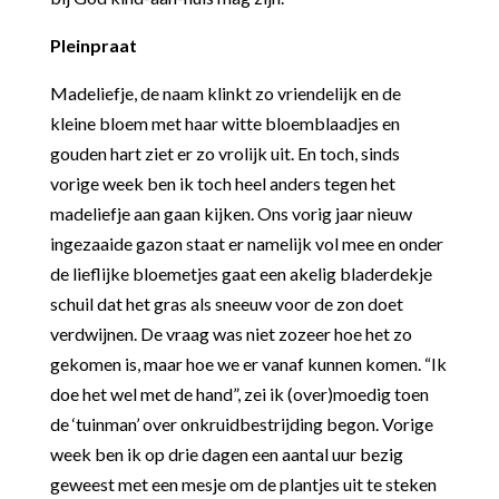
Pleinpraat
Madeliefje, de naam klinkt zo vriendelijk en de
kleine bloem met haar witte bloemblaadjes en
gouden hart ziet er zo vrolijk uit. En toch, sinds
vorige week ben ik toch heel anders tegen het
madeliefje aan gaan kijken. Ons vorig jaar nieuw
ingezaaide gazon staat er namelijk vol mee en onder
de lieflijke bloemetjes gaat een akelig bladerdekje
schuil dat het gras als sneeuw voor de zon doet
verdwijnen. De vraag was niet zozeer hoe het zo
gekomen is, maar hoe we er vanaf kunnen komen. “Ik
doe het wel met de hand”, zei ik (over)moedig toen
de ‘tuinman’ over onkruidbestrijding begon. Vorige
week ben ik op drie dagen een aantal uur bezig
geweest met een mesje om de plantjes uit te steken