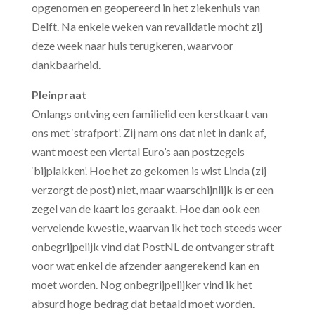
opgenomen en geopereerd in het ziekenhuis van
Delft. Na enkele weken van revalidatie mocht zij
deze week naar huis terugkeren, waarvoor
dankbaarheid.
Pleinpraat
Onlangs ontving een familielid een kerstkaart van
ons met ‘strafport’. Zij nam ons dat niet in dank af,
want moest een viertal Euro’s aan postzegels
‘bijplakken’. Hoe het zo gekomen is wist Linda (zij
verzorgt de post) niet, maar waarschijnlijk is er een
zegel van de kaart los geraakt. Hoe dan ook een
vervelende kwestie, waarvan ik het toch steeds weer
onbegrijpelijk vind dat PostNL de ontvanger straft
voor wat enkel de afzender aangerekend kan en
moet worden. Nog onbegrijpelijker vind ik het
absurd hoge bedrag dat betaald moet worden.