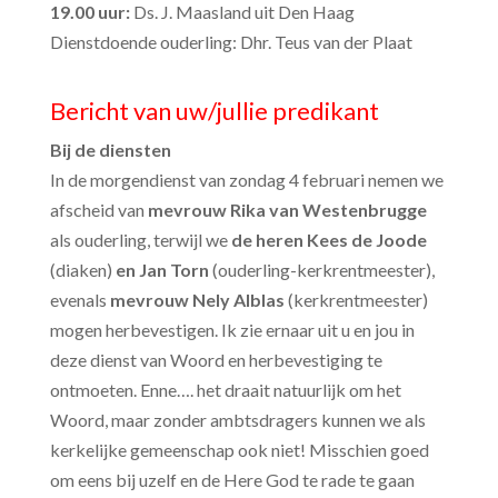
19.00 uur:
Ds. J. Maasland uit Den Haag
Dienstdoende ouderling: Dhr. Teus van der Plaat
Bericht van uw/jullie predikant
Bij de diensten
In de morgendienst van zondag 4 februari nemen we
afscheid van
mevrouw Rika van Westenbrugge
als ouderling, terwijl we
de heren Kees de Joode
(diaken)
en Jan Torn
(ouderling-kerkrentmeester),
evenals
mevrouw Nely Alblas
(kerkrentmeester)
mogen herbevestigen. Ik zie ernaar uit u en jou in
deze dienst van Woord en herbevestiging te
ontmoeten. Enne…. het draait natuurlijk om het
Woord, maar zonder ambtsdragers kunnen we als
kerkelijke gemeenschap ook niet! Misschien goed
om eens bij uzelf en de Here God te rade te gaan