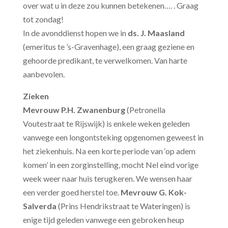
over wat u in deze zou kunnen betekenen…. . Graag
tot zondag!
In de avonddienst hopen we in
ds. J. Maasland
(emeritus te ’s-Gravenhage), een graag geziene en
gehoorde predikant, te verwelkomen. Van harte
aanbevolen.
Zieken
Mevrouw P.H. Zwanenburg
(Petronella
Voutestraat te Rijswijk) is enkele weken geleden
vanwege een longontsteking opgenomen geweest in
het ziekenhuis. Na een korte periode van ‘op adem
komen’ in een zorginstelling, mocht Nel eind vorige
week weer naar huis terugkeren. We wensen haar
een verder goed herstel toe.
Mevrouw G. Kok-
Salverda
(Prins Hendrikstraat te Wateringen) is
enige tijd geleden vanwege een gebroken heup