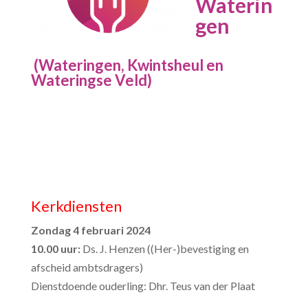
Waterin
gen
(Wateringen, Kwintsheul en
Wateringse Veld)
Kerkdiensten
Zondag 4 februari 2024
10.00 uur:
Ds. J. Henzen ((Her-)bevestiging en
afscheid ambtsdragers)
Dienstdoende ouderling: Dhr. Teus van der Plaat