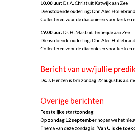
10.00 uur:
Ds A. Christ uit Katwijk aan Zee
Dienstdoende ouderling: Dhr. Alec Hollebran
Collecteren voor de diaconie en voor kerk en e
19.00 uur:
Ds H. Mast uit Terheijde aan Zee
Dienstdoende ouderling: Dhr. Alec Hollebran
Collecteren voor de diaconie en voor kerk en e
Bericht van uw/jullie predi
Ds. J. Henzen is t/m zondag 22 augustus a.s. m
Overige berichten
Feestelijke startzondag
Op
zondag 12 september
hopen we het nieuw
Thema van deze zondag is:
‘Van U is de toek