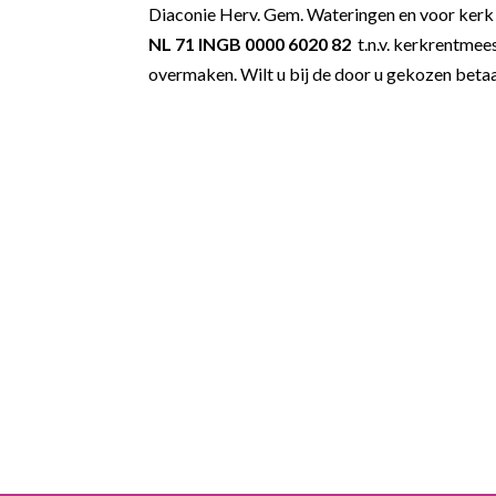
Diaconie Herv. Gem. Wateringen en voor ker
NL 71 INGB 0000 6020 82
t.n.v. kerkrentmee
overmaken. Wilt u bij de door u gekozen be