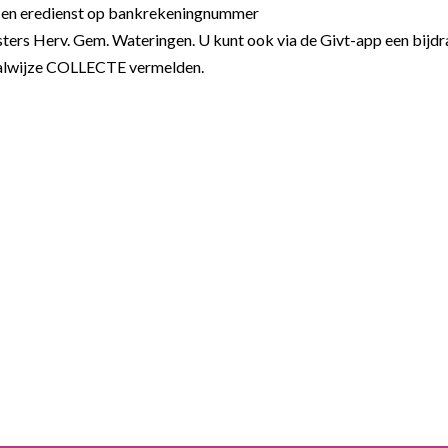
k en eredienst op bankrekeningnummer
sters Herv. Gem. Wateringen. U kunt ook via de Givt-app een bijd
taalwijze COLLECTE vermelden.