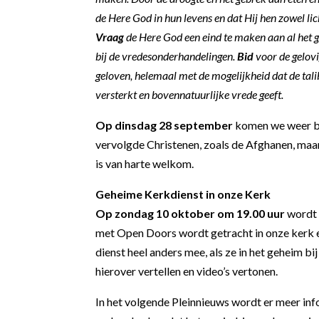
de Here God in hun levens en dat Hij hen zowel lic
Vraag
de Here God een eind te maken aan al het 
bij de vredesonderhandelingen.
Bid
voor de gelovi
geloven, helemaal met de mogelijkheid dat de ta
versterkt en bovennatuurlijke vrede geeft.
Op dinsdag 28 september
komen we weer bi
vervolgde Christenen, zoals de Afghanen, maa
is van harte welkom.
Geheime Kerkdienst in onze Kerk
Op zondag 10 oktober om 19.00 uur
wordt 
met Open Doors wordt getracht in onze kerk e
dienst heel anders mee, als ze in het geheim b
hierover vertellen en video’s vertonen.
In het volgende Pleinnieuws wordt er meer inf