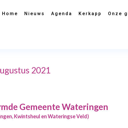
Home
Nieuws
Agenda
Kerkapp
Onze 
ugustus 2021
rmde Gemeente Wateringen
en, Kwintsheul en Wateringse Veld)