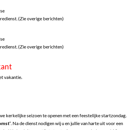
dse
redienst. (Zie overige berichten)
dse
redienst. (Zie overige berichten)
kant
et vakantie
.
e kerkelijke seizoen te openen met een feestelijke startzondag.
omst’
. Na de dienst nodigen wij u en jullie van harte uit voor een