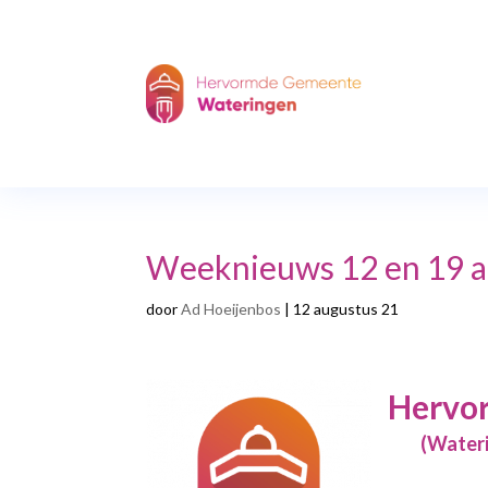
Weeknieuws 12 en 19 a
door
Ad Hoeijenbos
|
12 augustus 21
Hervo
(Watering