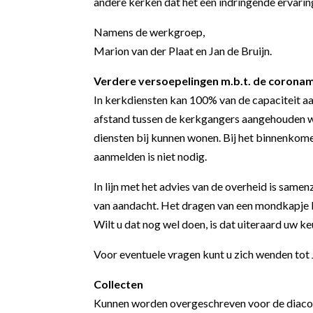
andere kerken dat het een indringende ervarin
Namens de werkgroep,
Marion van der Plaat en Jan de Bruijn.
Verdere versoepelingen m.b.t. de corona
In kerkdiensten kan 100% van de capaciteit aa
afstand tussen de kerkgangers aangehouden wo
diensten bij kunnen wonen. Bij het binnenkome
aanmelden is niet nodig.
In lijn met het advies van de overheid is samen
van aandacht.
Het dragen van een mondkapje bi
Wilt u dat nog wel doen, is dat uiteraard uw keu
Voor eventuele vragen kunt u zich wenden to
Collecten
Kunnen worden overgeschreven voor de diac