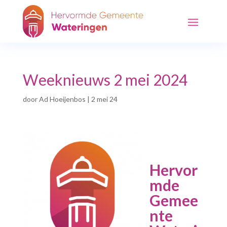
Weeknieuws 2 mei 2024
door
Ad Hoeijenbos
|
2 mei 24
Hervor
mde
Gemee
nte