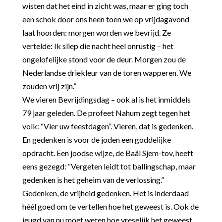
wisten dat het eind in zicht was, maar er ging toch
een schok door ons heen toen we op vrijdagavond
laat hoorden: morgen worden we bevrijd. Ze
vertelde: Ik sliep die nacht heel onrustig – het
ongelofelijke stond voor de deur. Morgen zou de
Nederlandse driekleur van de toren wapperen. We
zouden vrij zijn.”
We vieren Bevrijdingsdag – ook al is het inmiddels
79 jaar geleden. De profeet Nahum zegt tegen het
volk: “Vier uw feestdagen”. Vieren, dat is gedenken.
En gedenken is voor de joden een goddelijke
opdracht. Een joodse wijze, de Baäl Sjem-tov, heeft
eens gezegd: “Vergeten leidt tot ballingschap, maar
gedenken is het geheim van de verlossing.”
Gedenken, de vrijheid gedenken. Het is inderdaad
héél goed om te vertellen hoe het geweest is. Ook de
jeugd van nu moet weten hoe vreselijk het geweest