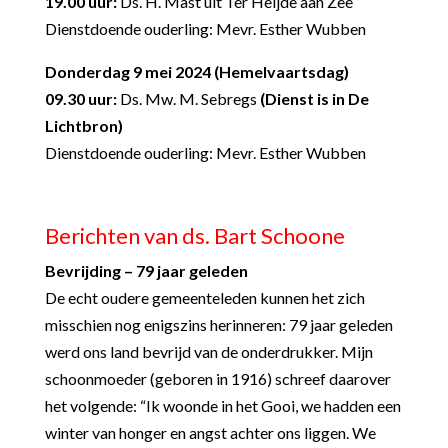
19.00 uur:
Ds. H. Mast uit Ter Heijde aan Zee
Dienstdoende ouderling: Mevr. Esther Wubben
Donderdag 9 mei 2024 (Hemelvaartsdag)
09.30 uur:
Ds. Mw. M. Sebregs
(Dienst is in De
Lichtbron)
Dienstdoende ouderling: Mevr. Esther Wubben
Berichten van ds. Bart Schoone
Bevrijding – 79 jaar geleden
De echt oudere gemeenteleden kunnen het zich
misschien nog enigszins herinneren: 79 jaar geleden
werd ons land bevrijd van de onderdrukker. Mijn
schoonmoeder (geboren in 1916) schreef daarover
het volgende: “Ik woonde in het Gooi, we hadden een
winter van honger en angst achter ons liggen. We