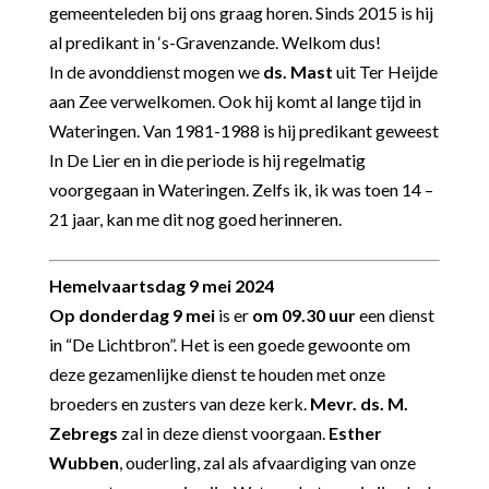
gemeenteleden bij ons graag horen. Sinds 2015 is hij
al predikant in ‘s-Gravenzande. Welkom dus!
In de avonddienst mogen we
ds. Mast
uit Ter Heijde
aan Zee verwelkomen. Ook hij komt al lange tijd in
Wateringen. Van 1981-1988 is hij predikant geweest
In De Lier en in die periode is hij regelmatig
voorgegaan in Wateringen. Zelfs ik, ik was toen 14 –
21 jaar, kan me dit nog goed herinneren.
Hemelvaartsdag 9 mei 2024
Op donderdag 9 mei
is er
om 09.30 uur
een dienst
in “De Lichtbron”. Het is een goede gewoonte om
deze gezamenlijke dienst te houden met onze
broeders en zusters van deze kerk.
Mevr. ds. M.
Zebregs
zal in deze dienst voorgaan.
Esther
Wubben
, ouderling, zal als afvaardiging van onze