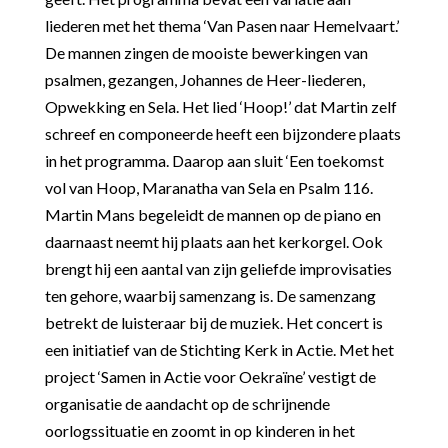
liederen met het thema ‘Van Pasen naar Hemelvaart.’
De mannen zingen de mooiste bewerkingen van
psalmen, gezangen, Johannes de Heer-liederen,
Opwekking en Sela. Het lied ‘Hoop!’ dat Martin zelf
schreef en componeerde heeft een bijzondere plaats
in het programma. Daarop aan sluit ‘Een toekomst
vol van Hoop, Maranatha van Sela en Psalm 116.
Martin Mans begeleidt de mannen op de piano en
daarnaast neemt hij plaats aan het kerkorgel. Ook
brengt hij een aantal van zijn geliefde improvisaties
ten gehore, waarbij samenzang is. De samenzang
betrekt de luisteraar bij de muziek. Het concert is
een initiatief van de Stichting Kerk in Actie. Met het
project ‘Samen in Actie voor Oekraïne’ vestigt de
organisatie de aandacht op de schrijnende
oorlogssituatie en zoomt in op kinderen in het