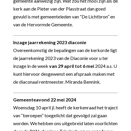
gemeente aanwezig zijn. Wat zou het mooi zijn als de
kerk aan de Pieter van der Plasstraat dan goed
gevuld is met gemeenteleden van “De Lichtbron” en
van de Hervormde Gemeente.
Inzage jaarrekening 2023 diaconie
Overeenkomstig de bepalingen van de kerkorde ligt
de jaarrekening 2023 van de Diaconie voor u ter
inzage in de week
van 29 april tot 6 mei
2024 a.s. U
kunt hiervoor desgewenst een afspraak maken met
de diaconaal rentmeester, Miranda Bennink.
Gemeenteavond 22 mei 2024
Woensdag 10 april jl. heeft de kerkenraad het traject
van “beroepen” toegelicht dat gevolgd zal gaan
worden. We hebben ons uitgebreid laten voorlichten