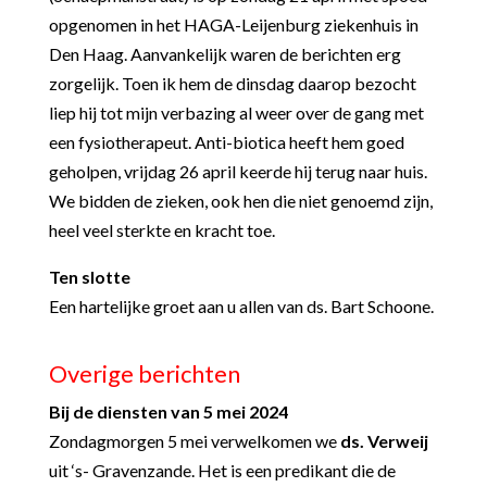
opgenomen in het HAGA-Leijenburg ziekenhuis in
Den Haag. Aanvankelijk waren de berichten erg
zorgelijk. Toen ik hem de dinsdag daarop bezocht
liep hij tot mijn verbazing al weer over de gang met
een fysiotherapeut. Anti-biotica heeft hem goed
geholpen, vrijdag 26 april keerde hij terug naar huis.
We bidden de zieken, ook hen die niet genoemd zijn,
heel veel sterkte en kracht toe.
Ten slotte
Een hartelijke groet aan u allen van ds. Bart Schoone.
Overige berichten
Bij de diensten van 5 mei 2024
Zondagmorgen 5 mei verwelkomen we
ds. Verweij
uit ‘s- Gravenzande. Het is een predikant die de