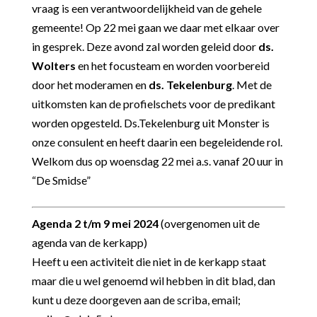
vraag is een verantwoordelijkheid van de gehele
gemeente! Op 22 mei gaan we daar met elkaar over
in gesprek. Deze avond zal worden geleid door
ds.
Wolters
en het focusteam en worden voorbereid
door het moderamen en
ds. Tekelenburg
. Met de
uitkomsten kan de profielschets voor de predikant
worden opgesteld. Ds.Tekelenburg uit Monster is
onze consulent en heeft daarin een begeleidende rol.
Welkom dus op woensdag 22 mei a.s. vanaf 20 uur in
“De Smidse”
Agenda 2 t/m 9 mei 2024
(overgenomen uit de
agenda van de kerkapp)
Heeft u een activiteit die niet in de kerkapp staat
maar die u wel genoemd wil hebben in dit blad, dan
kunt u deze doorgeven aan de scriba, email;