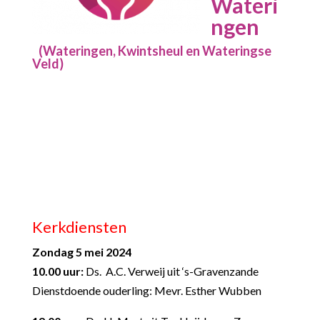
Wateri
ngen
(Wateringen, Kwintsheul en Wateringse
Veld)
Kerkdiensten
Zondag 5 mei 2024
10.00 uur:
Ds. A.C. Verweij uit ‘s-Gravenzande
Dienstdoende ouderling: Mevr. Esther Wubben