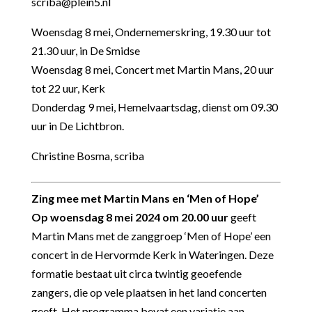
scriba@plein5.nl
Woensdag 8 mei, Ondernemerskring, 19.30 uur tot
21.30 uur, in De Smidse
Woensdag 8 mei, Concert met Martin Mans, 20 uur
tot 22 uur, Kerk
Donderdag 9 mei, Hemelvaartsdag, dienst om 09.30
uur in De Lichtbron.
Christine Bosma, scriba
Zing mee met Martin Mans en ‘Men of Hope’
Op woensdag 8 mei 2024 om 20.00 uur
geeft
Martin Mans met de zanggroep ‘Men of Hope’ een
concert in de Hervormde Kerk in Wateringen. Deze
formatie bestaat uit circa twintig geoefende
zangers, die op vele plaatsen in het land concerten
geeft. Het programma bevat een variatie aan