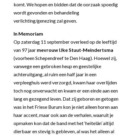
komt. We hopen en bidden dat de oorzaak spoedig
wordt gevonden en behandeling
verlichting/genezing zal geven.
In Memoriam
Op zaterdag 11 september overleed op de leeftijd
van 97 jaar
mevrouw IJke Stuut-Meindertsma
(voorheen Schependreef te Den Haag). Hoewel zij,
vanwege een gebroken heup en geestelijke
achteruitgang, al ruim een half jaar in een
verpleeghuis werd verzorgd, kwam haar overlijden
toch nog onverwacht en kwam er een einde aan een
lang en gezegend leven. Dat zij geboren en getogen
was in het Friese Burum kon je niet alleen horen aan
haar accent, maar ook aan de verhalen, waaruit je
opmaken kon dat de band met het ‘heitelân’ altijd
dierbaar en stevig is gebleven, al was het alleen al