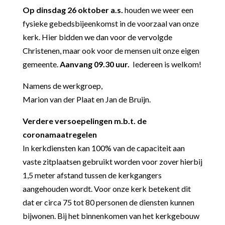
Op dinsdag 26 oktober a.s.
houden we weer een
fysieke gebedsbijeenkomst in de voorzaal van onze
kerk. Hier bidden we dan voor de vervolgde
Christenen, maar ook voor de mensen uit onze eigen
gemeente.
Aanvang 09.30 uur.
Iedereen is welkom!
Namens de werkgroep,
Marion van der Plaat en Jan de Bruijn.
Verdere versoepelingen m.b.t. de
coronamaatregelen
In kerkdiensten kan 100% van de capaciteit aan
vaste zitplaatsen gebruikt worden voor zover hierbij
1,5 meter afstand tussen de kerkgangers
aangehouden wordt. Voor onze kerk betekent dit
dat er circa 75 tot 80 personen de diensten kunnen
bijwonen. Bij het binnenkomen van het kerkgebouw