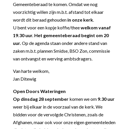
Gemeenteberaad te komen. Omdat we nog
voorzichtig willen zijn m.b.t. afstand tot elkaar
wordt dit beraad gehouden
in onze kerk
.
U bent voor een kopje koffie/thee
welkom vanaf
19.30 uur. Het gemeenteberaad begint om 20
uur.
Op de agenda staan onder andere stand van
zaken m.b.t. plannen Smidse, BSO Zon, commissie
van ontvangst en werving ambtsdragers.
Van harte welkom,
Jan Ditewig
Open Doors Wateringen
Op dinsdag 28 september
komen we om
9.30 uur
weer bij elkaar in de voorzaal van de kerk. We
bidden voor de vervolgde Christenen, zoals de
Afghanen, maar ook voor onze eigen gemeenteleden