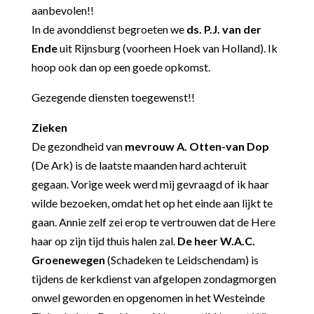
aanbevolen!!
In de avonddienst begroeten we
ds. P.J. van der
Ende
uit Rijnsburg (voorheen Hoek van Holland). Ik
hoop ook dan op een goede opkomst.
Gezegende diensten toegewenst!!
Zieken
De gezondheid van
mevrouw A. Otten-van Dop
(De Ark) is de laatste maanden hard achteruit
gegaan. Vorige week werd mij gevraagd of ik haar
wilde bezoeken, omdat het op het einde aan lijkt te
gaan. Annie zelf zei erop te vertrouwen dat de Here
haar op zijn tijd thuis halen zal.
De heer W.A.C.
Groenewegen
(Schadeken te Leidschendam) is
tijdens de kerkdienst van afgelopen zondagmorgen
onwel geworden en opgenomen in het Westeinde