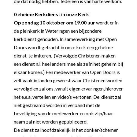
die dat nodig hebben. Iedereen is van harte welkom.
Geheime Kerkdienst in onze Kerk
Op zondag 10 oktober om 19.00 uur
wordt er in
de pleinkerk in Wateringen een bijzondere
kerkdienst gehouden. In samenwerking met Open
Doors wordt getracht in onze kerk een geheime
dienst te imiteren. (Vervolgde Christenen maken
een dienst n.l. heel anders mee als ze in het geheim bij
elkaar komen.) Een medewerker van Open Doors is
zelf vaak in landen geweest waar Christenen worden
vervolgd en zal ons, vanuit eigen ervaringen, hierover
het e.e.a. vertellen en video’s vertonen. De dienst zal
niet gestreamd worden in verband met de
beveiliging van de medewerker en ook zijn/haar
naam zal niet worden gepubliceerd.
De dienst zal hoofdzakelijk in het donker/schemer