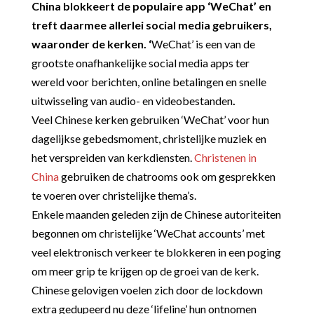
China blokkeert de populaire app ‘WeChat’ en
treft daarmee allerlei social media gebruikers,
waaronder de kerken. ‘
WeChat’ is een van de
grootste onafhankelijke social media apps ter
wereld voor berichten, online betalingen en snelle
uitwisseling van audio- en videobestanden
.
Veel Chinese kerken gebruiken ‘WeChat’ voor hun
dagelijkse gebedsmoment, christelijke muziek en
het verspreiden van kerkdiensten.
Christenen in
China
gebruiken de chatrooms ook om gesprekken
te voeren over christelijke thema’s.
Enkele maanden geleden zijn de Chinese autoriteiten
begonnen om christelijke ‘WeChat accounts’ met
veel elektronisch verkeer te blokkeren in een poging
om meer grip te krijgen op de groei van de kerk.
Chinese gelovigen voelen zich door de lockdown
extra gedupeerd nu deze ‘lifeline’ hun ontnomen