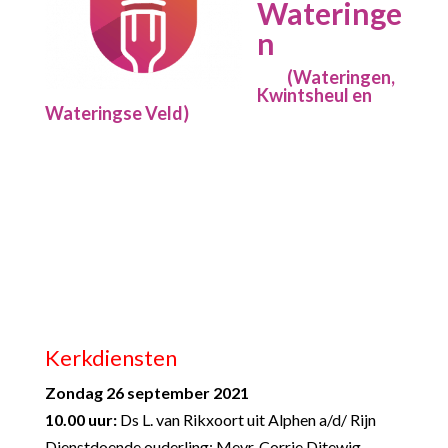
Wateringe
n
(Wateringen,
Kwintsheul en
Wateringse Veld)
Kerkdiensten
Zondag 26 september 2021
10.00 uur:
Ds L. van Rikxoort uit Alphen a/d/ Rijn
Dienstdoende ouderling: Mevr. Corrie Ditewig