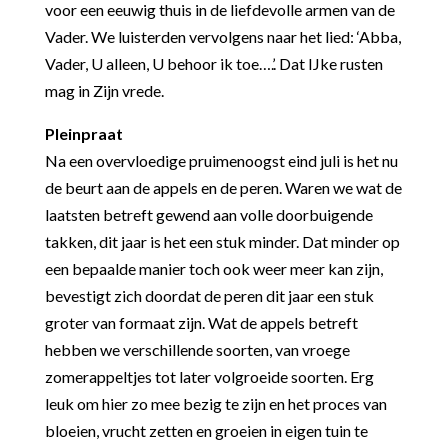
voor een eeuwig thuis in de liefdevolle armen van de
Vader. We luisterden vervolgens naar het lied: ‘Abba,
Vader, U alleen, U behoor ik toe….’. Dat IJke rusten
mag in Zijn vrede.
Pleinpraat
Na een overvloedige pruimenoogst eind juli is het nu
de beurt aan de appels en de peren. Waren we wat de
laatsten betreft gewend aan volle doorbuigende
takken, dit jaar is het een stuk minder. Dat minder op
een bepaalde manier toch ook weer meer kan zijn,
bevestigt zich doordat de peren dit jaar een stuk
groter van formaat zijn. Wat de appels betreft
hebben we verschillende soorten, van vroege
zomerappeltjes tot later volgroeide soorten. Erg
leuk om hier zo mee bezig te zijn en het proces van
bloeien, vrucht zetten en groeien in eigen tuin te