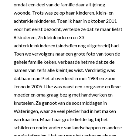
omdat een deel van de familie daar altijd nog
woonde. Trots was ze op haar kinderen, klein- en
achterkleinkinderen. Toen ik haar in oktober 2011
voor het eerst bezocht, vertelde ze dat ze maar liefst
8 kinderen, 25 kleinkinderen en 33
achterkleinkinderen (sindsdien nog uitgebreid) had.
Toen we vervolgens naar een grote foto van toen de
gehele familie keken, verbaasde het me dat ze de
namen van zelfs alle kleintjes wist. Verdrietig was
dat haar man Piet al overleed in mei 1984 en zoon
Jenno in 2005. IJke was naast een zorgzame en lieve
moeder en oma graag bezig met handwerken en
knutselen. Ze genoot van de soosmiddagen in
Wateringen, waar ze veel plezier had in het maken
van kaarten. Maar haar grote liefde lag bij het
schilderen onder andere van landschappen en andere
mooie taferelen. Het zou me niet verbazen als een