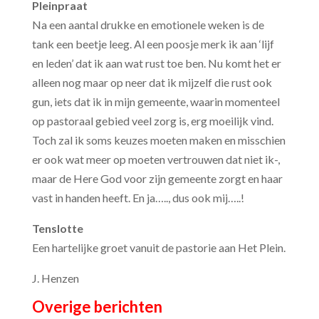
Pleinpraat
Na een aantal drukke en emotionele weken is de
tank een beetje leeg. Al een poosje merk ik aan ‘lijf
en leden’ dat ik aan wat rust toe ben. Nu komt het er
alleen nog maar op neer dat ik mijzelf die rust ook
gun, iets dat ik in mijn gemeente, waarin momenteel
op pastoraal gebied veel zorg is, erg moeilijk vind.
Toch zal ik soms keuzes moeten maken en misschien
er ook wat meer op moeten vertrouwen dat niet ik-,
maar de Here God voor zijn gemeente zorgt en haar
vast in handen heeft. En ja….., dus ook mij…..!
Tenslotte
Een hartelijke groet vanuit de pastorie aan Het Plein.
J. Henzen
Overige berichten