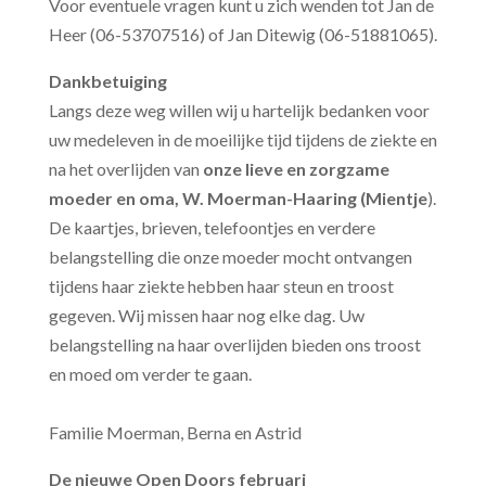
Voor eventuele vragen kunt u zich wenden tot Jan de
Heer (06-53707516) of Jan Ditewig (06-51881065).
Dankbetuiging
Langs deze weg willen wij u hartelijk bedanken voor
uw medeleven in de
moeilijke tijd tijdens de ziekte en
na het overlijden van
onze lieve en
zorgzame
moeder en oma, W. Moerman-Haaring (Mientje
).
De kaartjes, brieven, telefoontjes en verdere
belangstelling die onze moeder mocht ontvangen
tijdens haar ziekte hebben haar steun en troost
gegeven. Wij missen haar nog elke dag. Uw
belangstelling na haar
overlijden bieden ons troost
en moed om verder te gaan.
Familie Moerman, Berna en Astrid
De nieuwe
Open Doors februari