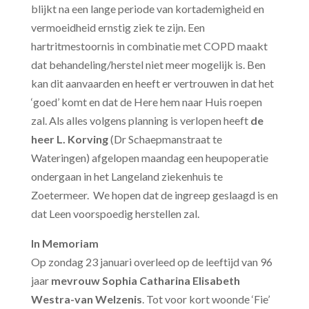
blijkt na een lange periode van kortademigheid en
vermoeidheid ernstig ziek te zijn. Een
hartritmestoornis in combinatie met COPD maakt
dat behandeling/herstel niet meer mogelijk is. Ben
kan dit aanvaarden en heeft er vertrouwen in dat het
‘goed’ komt en dat de Here hem naar Huis roepen
zal. Als alles volgens planning is verlopen heeft
de
heer L. Korving
(Dr Schaepmanstraat te
Wateringen) afgelopen maandag een heupoperatie
ondergaan in het Langeland ziekenhuis te
Zoetermeer. We hopen dat de ingreep geslaagd is en
dat Leen voorspoedig herstellen zal.
In Memoriam
Op zondag 23 januari overleed op de leeftijd van 96
jaar
mevrouw Sophia Catharina Elisabeth
Westra-van Welzenis
. Tot voor kort woonde ‘Fie’