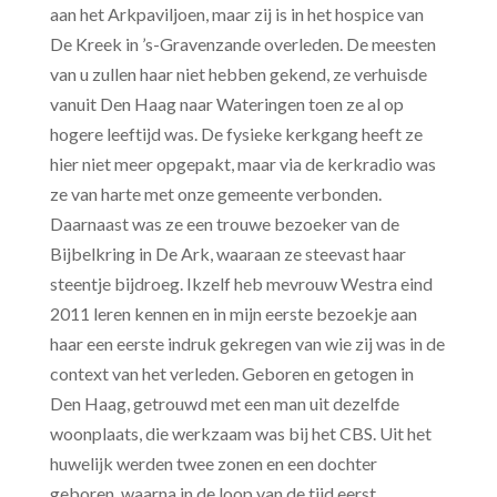
aan het Arkpaviljoen, maar zij is in het hospice van
De Kreek in ’s-Gravenzande overleden. De meesten
van u zullen haar niet hebben gekend, ze verhuisde
vanuit Den Haag naar Wateringen toen ze al op
hogere leeftijd was. De fysieke kerkgang heeft ze
hier niet meer opgepakt, maar via de kerkradio was
ze van harte met onze gemeente verbonden.
Daarnaast was ze een trouwe bezoeker van de
Bijbelkring in De Ark, waaraan ze steevast haar
steentje bijdroeg. Ikzelf heb mevrouw Westra eind
2011 leren kennen en in mijn eerste bezoekje aan
haar een eerste indruk gekregen van wie zij was in de
context van het verleden. Geboren en getogen in
Den Haag, getrouwd met een man uit dezelfde
woonplaats, die werkzaam was bij het CBS. Uit het
huwelijk werden twee zonen en een dochter
geboren, waarna in de loop van de tijd eerst