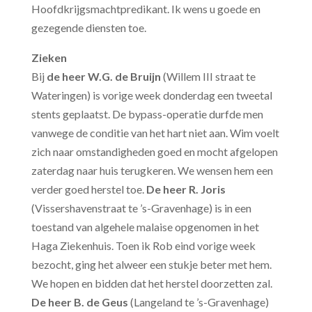
Hoofdkrijgsmachtpredikant. Ik wens u goede en
gezegende diensten toe.
Zieken
Bij
de heer W.G. de Bruijn
(Willem III straat te
Wateringen) is vorige week donderdag een tweetal
stents geplaatst. De bypass-operatie durfde men
vanwege de conditie van het hart niet aan. Wim voelt
zich naar omstandigheden goed en mocht afgelopen
zaterdag naar huis terugkeren. We wensen hem een
verder goed herstel toe.
De heer R. Joris
(Vissershavenstraat te ’s-Gravenhage) is in een
toestand van algehele malaise opgenomen in het
Haga Ziekenhuis. Toen ik Rob eind vorige week
bezocht, ging het alweer een stukje beter met hem.
We hopen en bidden dat het herstel doorzetten zal.
De heer B. de Geus
(Langeland te ’s-Gravenhage)