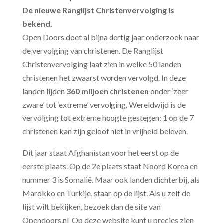
De nieuwe Ranglijst Christenvervolging is
bekend
.
Open Doors doet al bijna dertig jaar onderzoek naar
de vervolging van christenen. De Ranglijst
Christenvervolging laat zien in welke 50 landen
christenen het zwaarst worden vervolgd.
In deze
landen lijden
360 miljoen christenen
onder ‘zeer
zware’ tot ‘extreme’ vervolging. Wereldwijd is de
vervolging tot extreme hoogte gestegen: 1 op de 7
christenen kan zijn geloof niet in vrijheid beleven.
Dit jaar staat Afghanistan voor het eerst op de
eerste plaats. Op de 2e plaats staat Noord Korea en
nummer 3 is Somalië. Maar ook landen dichterbij, als
Marokko en Turkije, staan op de lijst. Als u zelf de
lijst wilt bekijken, bezoek dan de site van
Opendoors.nl Op deze website kunt u precies zien