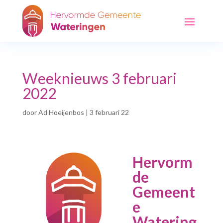
Weeknieuws 3 februari
2022
door
Ad Hoeijenbos
|
3 februari 22
Hervorm
de
Gemeent
e
Watering