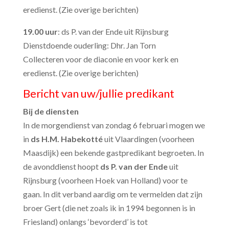
eredienst. (Zie overige berichten)
19.00 uur
: ds P. van der Ende uit Rijnsburg
Dienstdoende ouderling: Dhr. Jan Torn
Collecteren voor de diaconie en voor kerk en
eredienst. (Zie overige berichten)
Bericht van uw/jullie predikant
Bij de diensten
In de morgendienst van zondag 6 februari mogen we
in
ds H.M. Habekotté
uit Vlaardingen (voorheen
Maasdijk) een bekende gastpredikant begroeten. In
de avonddienst hoopt
ds P. van der Ende
uit
Rijnsburg (voorheen Hoek van Holland) voor te
gaan. In dit verband aardig om te vermelden dat zijn
broer Gert (die net zoals ik in 1994 begonnen is in
Friesland) onlangs ‘bevorderd’ is tot