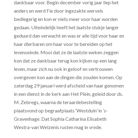
dankbaar voor. Begin december vorig jaar liep het
anders en werd Fie door ingezakte wervels
bedlegerig en kon er niets meer voor haar worden
gedaan. Uiteindelijk heeft het laatste stukje langer
geduurd dan verwacht en was er alle tijd voor haar en
haar dierbaren om haar voor te bereiden op het
levenseinde. Mooi dat ze de laatste weken zeggen
kon dat ze dankbaar terug kon kijken op een lang
leven, maar zich nu ook in geloof en vertrouwen
overgeven kon aan de dingen die zouden komen. Op
zaterdag 29 januari werd afscheid van haar genomen
in een dienst in de kerk aan Het Plein, geleid door ds.
M. Zebregs, waarna de teraardebestelling
plaatsvond op begraafplaats ‘Westduin’ in ’s-
Gravenhage. Dat Sophia Catharina Elisabeth
Westra-van Welzenis rusten mag in vrede.