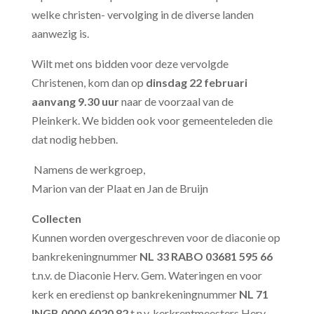
welke christen- vervolging in de diverse landen
aanwezig is.
Wilt met ons bidden voor deze vervolgde
Christenen, kom dan op
dinsdag 22 februari
aanvang 9.30 uur
naar de voorzaal van de
Pleinkerk. We bidden ook voor gemeenteleden die
dat nodig hebben.
Namens de werkgroep,
Marion van der Plaat en Jan de Bruijn
Collecten
Kunnen worden overgeschreven voor de diaconie op
bankrekeningnummer
NL 33 RABO 03681 595 66
t.n.v. de Diaconie Herv. Gem. Wateringen en voor
kerk en eredienst op bankrekeningnummer
NL 71
INGB 0000 6020 82
t.n.v. kerkrentmeesters Herv.