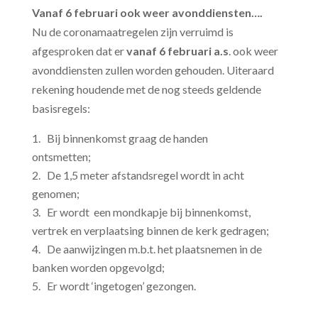
Vanaf 6 februari ook weer avonddiensten….
Nu de coronamaatregelen zijn verruimd is
afgesproken dat er
vanaf 6 februari a.s
. ook weer
avonddiensten zullen worden gehouden. Uiteraard
rekening houdende met de nog steeds geldende
basisregels:
Bij binnenkomst graag de handen
ontsmetten;
De 1,5 meter afstandsregel wordt in acht
genomen;
Er wordt een mondkapje bij binnenkomst,
vertrek en verplaatsing binnen de kerk gedragen;
De aanwijzingen m.b.t. het plaatsnemen in de
banken worden opgevolgd;
Er wordt ‘ingetogen’ gezongen.