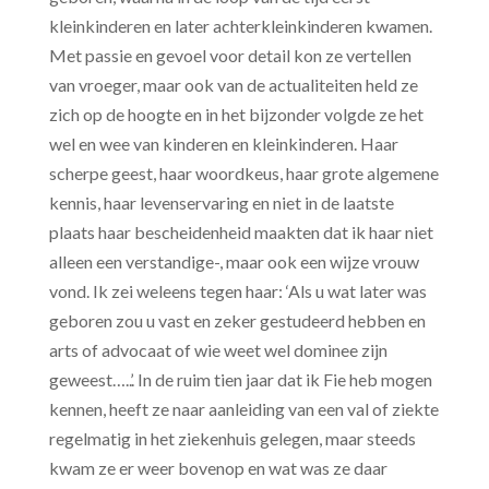
kleinkinderen en later achterkleinkinderen kwamen.
Met passie en gevoel voor detail kon ze vertellen
van vroeger, maar ook van de actualiteiten held ze
zich op de hoogte en in het bijzonder volgde ze het
wel en wee van kinderen en kleinkinderen. Haar
scherpe geest, haar woordkeus, haar grote algemene
kennis, haar levenservaring en niet in de laatste
plaats haar bescheidenheid maakten dat ik haar niet
alleen een verstandige-, maar ook een wijze vrouw
vond. Ik zei weleens tegen haar: ‘Als u wat later was
geboren zou u vast en zeker gestudeerd hebben en
arts of advocaat of wie weet wel dominee zijn
geweest…..’. In de ruim tien jaar dat ik Fie heb mogen
kennen, heeft ze naar aanleiding van een val of ziekte
regelmatig in het ziekenhuis gelegen, maar steeds
kwam ze er weer bovenop en wat was ze daar