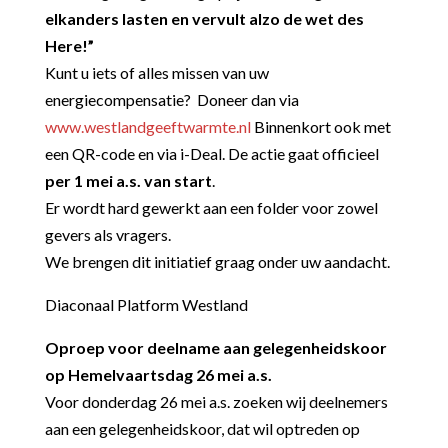
elkanders lasten en
vervult alzo de wet des
Here!”
Kunt u iets of alles missen van uw
energiecompensatie? Doneer dan via
www.westlandgeeftwarmte.nl
Binnenkort ook met
een QR-code en via i-Deal. De actie gaat officieel
per 1 mei a.s. van start
.
Er wordt hard gewerkt aan een folder voor zowel
gevers als vragers.
We brengen dit initiatief graag onder uw aandacht.
Diaconaal Platform Westland
Oproep voor deelname aan gelegenheidskoor
op Hemelvaartsdag 26 mei a.s.
Voor donderdag 26 mei a.s. zoeken wij deelnemers
aan een gelegenheidskoor, dat wil optreden op