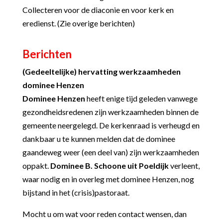
Collecteren voor de diaconie en voor kerk en
eredienst. (Zie overige berichten)
Berichten
(Gedeeltelijke) hervatting werkzaamheden
dominee Henzen
Dominee Henzen
heeft enige tijd geleden vanwege
gezondheidsredenen zijn werkzaamheden binnen de
gemeente neergelegd. De kerkenraad is verheugd en
dankbaar u te kunnen melden dat de dominee
gaandeweg weer (een deel van) zijn werkzaamheden
oppakt.
Dominee B. Schoone uit Poeldijk
verleent,
waar nodig en in overleg met dominee Henzen, nog
bijstand in het (crisis)pastoraat.
Mocht u om wat voor reden contact wensen, dan