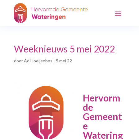
Weeknieuws 5 mei 2022
door
Ad Hoeijenbos
|
5 mei 22
Hervorm
de
Gemeent
e
Watering