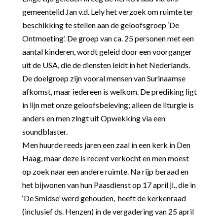
gemeentelid Jan v.d. Lely het verzoek om ruimte ter
beschikking te stellen aan de geloofsgroep ‘De
Ontmoeting’. De groep van ca. 25 personen met een
aantal kinderen, wordt geleid door een voorganger
uit de USA, die de diensten leidt in het Nederlands.
De doelgroep zijn vooral mensen van Surinaamse
afkomst, maar iedereen is welkom. De prediking ligt
in lijn met onze geloofsbeleving; alleen de liturgie is
anders en men zingt uit Opwekking via een
soundblaster.
Men huurde reeds jaren een zaal in een kerk in Den
Haag, maar deze is recent verkocht en men moest
op zoek naar een andere ruimte. Na rijp beraad en
het bijwonen van hun Paasdienst op 17 april jl., die in
‘De Smidse’ werd gehouden, heeft de kerkenraad
(inclusief ds. Henzen) in de vergadering van 25 april