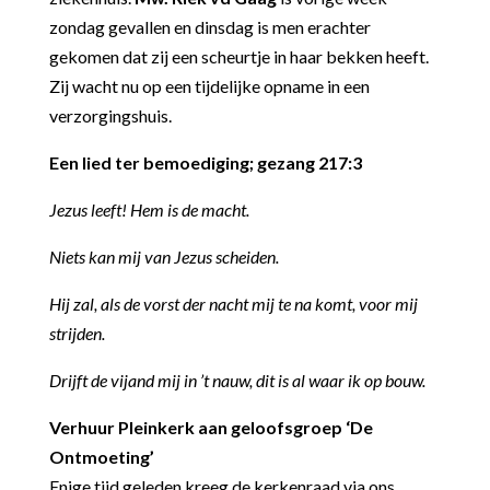
zondag gevallen en dinsdag is men erachter
gekomen dat zij een scheurtje in haar bekken heeft.
Zij wacht nu op een tijdelijke opname in een
verzorgingshuis.
Een lied ter bemoediging; gezang 217:3
Jezus leeft! Hem is de macht.
Niets kan mij van Jezus scheiden.
Hij zal, als de vorst der nacht mij te na komt, voor mij
strijden.
Drijft de vijand mij in ’t nauw, dit is al waar ik op bouw.
Verhuur Pleinkerk aan geloofsgroep ‘De
Ontmoeting’
Enige tijd geleden kreeg de kerkenraad via ons