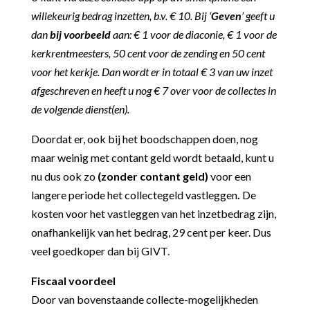
willekeurig bedrag inzetten, b.v. € 10. Bij ‘
Geven
’ geeft u
dan
bij voorbeeld
aan: € 1 voor de diaconie, € 1 voor de
kerkrentmeesters, 50 cent voor de zending en 50 cent
voor het kerkje. Dan wordt er in totaal € 3 van uw inzet
afgeschreven en heeft u nog € 7 over voor de collectes in
de volgende dienst(en).
Doordat er, ook bij het boodschappen doen, nog
maar weinig met contant geld wordt betaald, kunt u
nu dus ook zo
(zonder contant geld)
voor een
langere periode het collectegeld vastleggen
.
De
kosten voor het vastleggen van het inzetbedrag zijn,
onafhankelijk van het bedrag, 29 cent per keer. Dus
veel goedkoper dan bij GIVT.
Fiscaal voordeel
Door van bovenstaande collecte-mogelijkheden