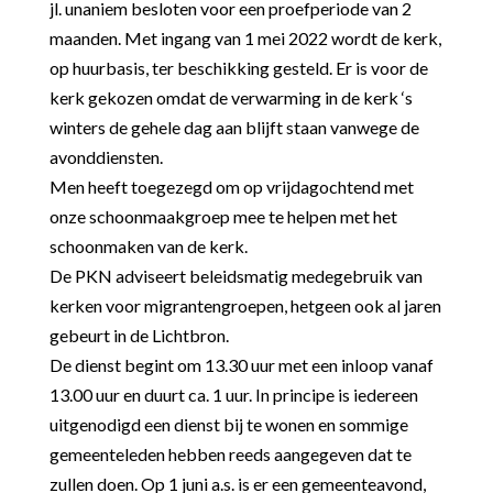
jl. unaniem besloten
voor een proefperiode van 2
maanden. Met ingang van 1 mei 2022 wordt de kerk,
op huurbasis, ter beschikking gesteld. Er is voor de
kerk gekozen omdat de verwarming in de kerk ‘s
winters de gehele dag aan blijft staan vanwege de
avonddiensten.
Men heeft toegezegd om op vrijdagochtend met
onze schoonmaakgroep mee te helpen met het
schoonmaken van de kerk.
De PKN adviseert beleidsmatig medegebruik van
kerken voor migrantengroepen, hetgeen ook al jaren
gebeurt in de Lichtbron.
De dienst begint om 13.30 uur met een inloop vanaf
13.00 uur en duurt ca. 1 uur. In principe is iedereen
uitgenodigd een dienst bij te wonen en sommige
gemeenteleden hebben reeds aangegeven dat te
zullen doen. Op 1 juni a.s. is er een gemeenteavond,