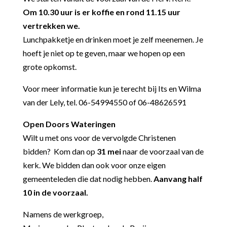
Om 10.30 uur is er koffie en rond 11.15 uur
vertrekken we.
Lunchpakketje en drinken moet je zelf meenemen. Je
hoeft je niet op te geven, maar we hopen op een
grote opkomst.
Voor meer informatie kun je terecht bij Its en Wilma
van der Lely, tel.
06-54994550 of 06-48626591
Open Doors Wateringen
Wilt u met ons voor de vervolgde Christenen
bidden? Kom dan op
31 mei
naar de voorzaal van de
kerk. We bidden dan ook voor onze eigen
gemeenteleden die dat nodig hebben.
Aanvang half
10 in de voorzaal.
Namens de werkgroep,