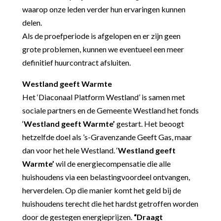
waarop onze leden verder hun ervaringen kunnen
delen.
Als de proefperiode is afgelopen en er zijn geen
grote problemen, kunnen we eventueel een meer
definitief huurcontract afsluiten.
Westland geeft Warmte
Het ‘Diaconaal Platform Westland’ is samen met
sociale partners en de Gemeente Westland het fonds
‘
Westland geeft Warmte’
gestart. Het beoogt
hetzelfde doel als ’s-Gravenzande Geeft Gas, maar
dan voor het hele Westland.
‘
Westland geeft
Warmte’
wil de energiecompensatie die alle
huishoudens via een belastingvoordeel ontvangen,
herverdelen. Op die manier komt het geld bij de
huishoudens terecht die het hardst getroffen worden
door de gestegen energieprijzen.
“
Draagt