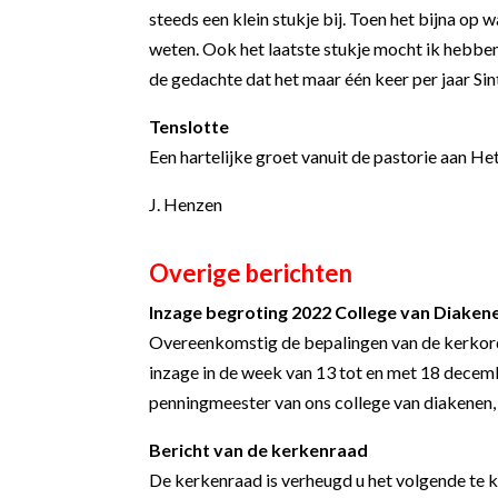
steeds een klein stukje bij. Toen het bijna op 
weten. Ook het laatste stukje mocht ik hebben,
de gedachte dat het maar één keer per jaar Sint
Tenslotte
Een hartelijke groet vanuit de pastorie aan Het
J. Henzen
Overige berichten
Inzage begroting 2022 College van Diaken
Overeenkomstig de bepalingen van de kerkorde
inzage in de week van 13 tot en met 18 dece
penningmeester van ons college van diakenen
Bericht van de kerkenraad
De kerkenraad is verheugd u het volgende te 