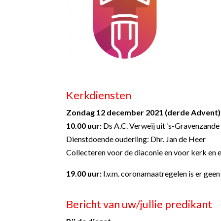
Kerkdiensten
Zondag 12 december 2021 (derde Advent)
10.00 uur:
Ds A.C. Verweij uit ‘s-Gravenzande
Dienstdoende ouderling: Dhr. Jan de Heer
Collecteren voor de diaconie en voor kerk en e
19.00 uur:
I.v.m. coronamaatregelen is er geen
Bericht van uw/jullie predikant