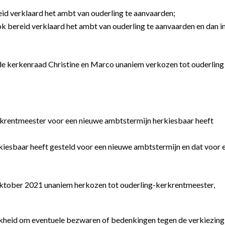
eid verklaard het ambt van ouderling te aanvaarden;
ok bereid verklaard het ambt van ouderling te aanvaarden en dan in
de kerkenraad Christine en Marco unaniem verkozen tot ouderling
rkrentmeester voor een nieuwe ambtstermijn herkiesbaar heeft
rkiesbaar heeft gesteld voor een nieuwe ambtstermijn en dat voor 
 oktober 2021 unaniem herkozen tot ouderling-kerkrentmeester,
jkheid om eventuele bezwaren of bedenkingen tegen de verkiezing