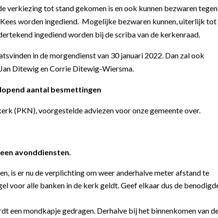
de verkiezing tot stand gekomen is en ook kunnen bezwaren tegen
Kees worden ingediend. Mogelijke bezwaren kunnen, uiterlijk tot
ndertekend ingediend worden bij de scriba van de kerkenraad.
atsvinden in de morgendienst van 30 januari 2022. Dan zal ook
Jan Ditewig en Corrie Ditewig-Wiersma.
lopend aantal besmettingen
 kerk (PKN), voorgestelde adviezen voor onze gemeente over.
geen avonddiensten.
, is er nu de verplichting om weer anderhalve meter afstand te
el voor alle banken in de kerk geldt. Geef elkaar dus de benodigd
rdt een mondkapje gedragen. Derhalve bij het binnenkomen van d