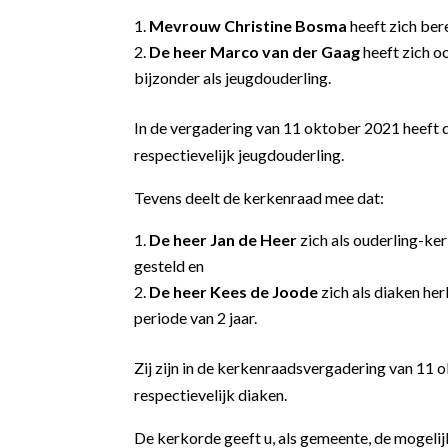
Mevrouw Christine Bosma
heeft zich ber
De heer Marco van der Gaag
heeft zich o
bijzonder als jeugdouderling.
In de vergadering van 11 oktober 2021 heeft 
respectievelijk jeugdouderling.
Tevens deelt de kerkenraad mee dat:
De heer Jan de Heer
zich als ouderling-ke
gesteld en
De heer Kees de Joode
zich als diaken he
periode van 2 jaar.
Zij zijn in de kerkenraadsvergadering van 11
respectievelijk diaken.
De kerkorde geeft u, als gemeente, de mogeli