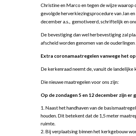
Christine en Marco en tegen de wijze waarop 
gevolgde herverkiezingsprocedure van Jan en 
december a.s., gemotiveerd, schriftelijk en o
De bevestiging dan wel herbevestiging zal pla
afscheid worden genomen van de ouderlingen 
Extra coronamaatregelen vanwege het op
De kerkenraad neemt de, vanuit de landelijke
Die nieuwe maatregelen voor ons zijn:
Op de zondagen 5 en 12 december zijn er 
Naast het handhaven van de basismaatregelen
houden. Dit betekent dat de 1,5 meter maatreg
ruimte.
Bij verplaatsing binnen het kerkgebouw wo