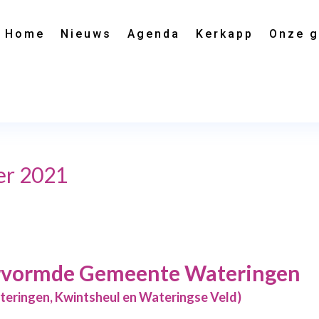
Home
Nieuws
Agenda
Kerkapp
Onze 
er 2021
vormde Gemeente Wateringen
ingen, Kwintsheul en Wateringse Veld)