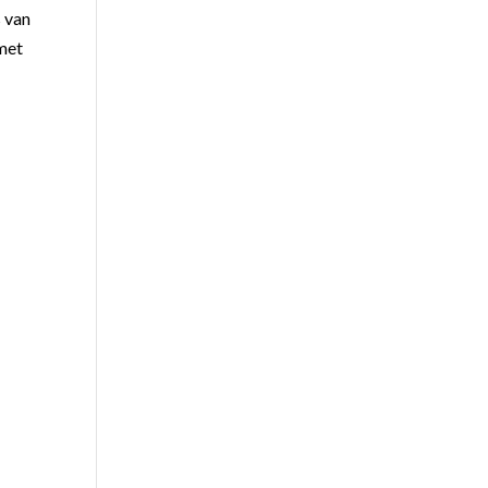
s van
 met