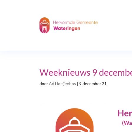
Weeknieuws 9 decemb
door
Ad Hoeijenbos
|
9 december 21
Her
(Water