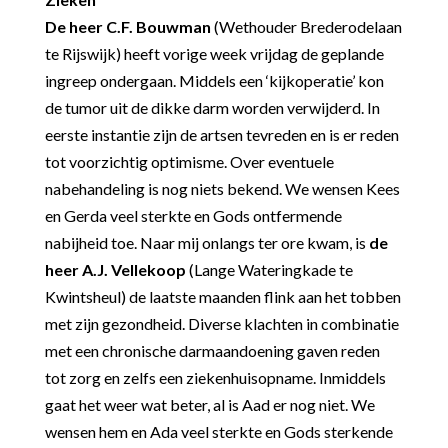
De heer C.F. Bouwman
(Wethouder Brederodelaan
te Rijswijk) heeft vorige week vrijdag de geplande
ingreep ondergaan. Middels een ‘kijkoperatie’ kon
de tumor uit de dikke darm worden verwijderd. In
eerste instantie zijn de artsen tevreden en is er reden
tot voorzichtig optimisme. Over eventuele
nabehandeling is nog niets bekend. We wensen Kees
en Gerda veel sterkte en Gods ontfermende
nabijheid toe. Naar mij onlangs ter ore kwam, is
de
heer A.J. Vellekoop
(Lange Wateringkade te
Kwintsheul) de laatste maanden flink aan het tobben
met zijn gezondheid. Diverse klachten in combinatie
met een chronische darmaandoening gaven reden
tot zorg en zelfs een ziekenhuisopname. Inmiddels
gaat het weer wat beter, al is Aad er nog niet. We
wensen hem en Ada veel sterkte en Gods sterkende