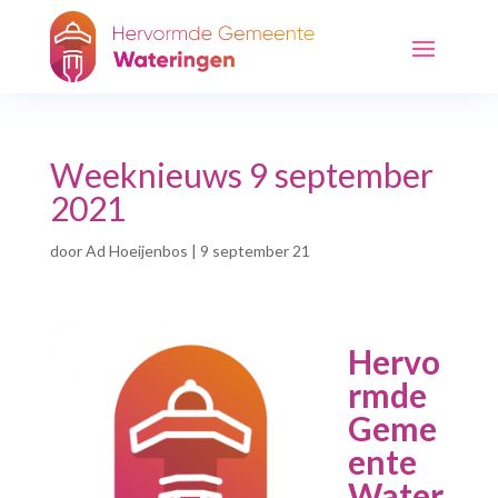
Weeknieuws 9 september
2021
door
Ad Hoeijenbos
|
9 september 21
Hervo
rmde
Geme
ente
Water