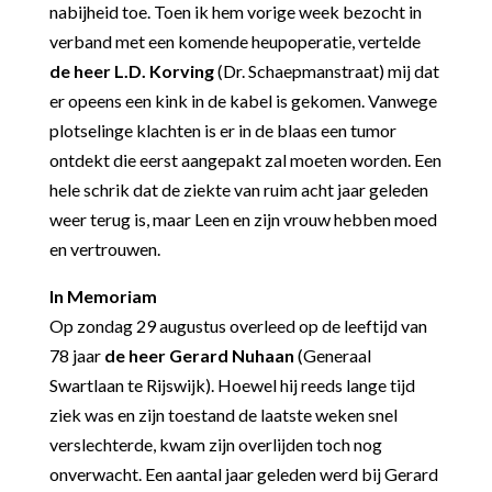
nabijheid toe. Toen ik hem vorige week bezocht in
verband met een komende heupoperatie, vertelde
de heer L.D. Korving
(Dr. Schaepmanstraat) mij dat
er opeens een kink in de kabel is gekomen. Vanwege
plotselinge klachten is er in de blaas een tumor
ontdekt die eerst aangepakt zal moeten worden. Een
hele schrik dat de ziekte van ruim acht jaar geleden
weer terug is, maar Leen en zijn vrouw hebben moed
en vertrouwen.
In Memoriam
Op zondag 29 augustus overleed op de leeftijd van
78 jaar
de heer Gerard Nuhaan
(Generaal
Swartlaan te Rijswijk). Hoewel hij reeds lange tijd
ziek was en zijn toestand de laatste weken snel
verslechterde, kwam zijn overlijden toch nog
onverwacht. Een aantal jaar geleden werd bij Gerard