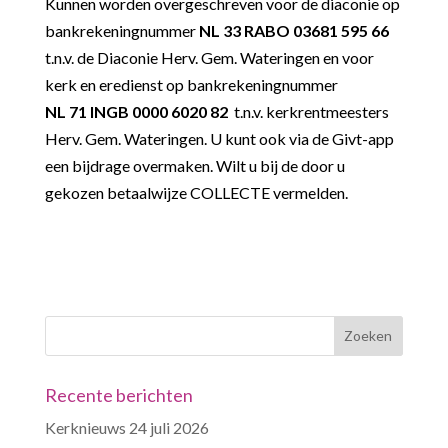
Kunnen worden overgeschreven voor de diaconie op
bankrekeningnummer
NL 33 RABO 03681 595 66
t.n.v. de Diaconie Herv. Gem. Wateringen en voor
kerk en eredienst op bankrekeningnummer
NL 71 INGB 0000 6020 82
t.n.v. kerkrentmeesters
Herv. Gem. Wateringen. U kunt ook via de Givt-app
een bijdrage overmaken. Wilt u bij de door u
gekozen betaalwijze COLLECTE vermelden.
Recente berichten
Kerknieuws 24 juli 2026