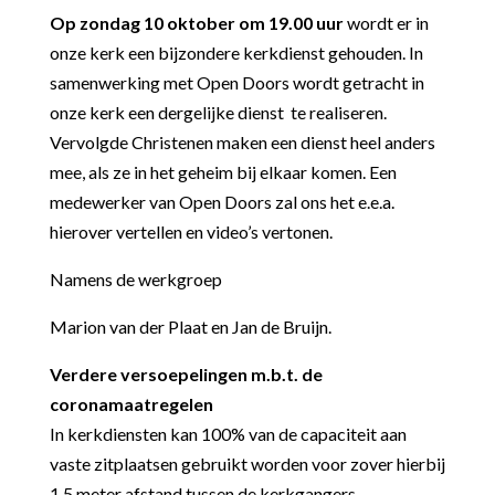
Op zondag 10 oktober om 19.00 uur
wordt er in
onze kerk een bijzondere kerkdienst gehouden. In
samenwerking met Open Doors wordt getracht in
onze kerk een dergelijke dienst te realiseren.
Vervolgde Christenen maken een dienst heel anders
mee, als ze in het geheim bij elkaar komen. Een
medewerker van Open Doors zal ons het e.e.a.
hierover vertellen en video’s vertonen.
Namens de werkgroep
Marion van der Plaat en Jan de Bruijn.
Verdere versoepelingen m.b.t. de
coronamaatregelen
In kerkdiensten kan 100% van de capaciteit aan
vaste zitplaatsen gebruikt worden voor zover hierbij
1,5 meter afstand tussen de kerkgangers