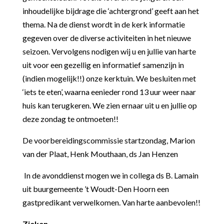
inhoudelijke bijdrage die ‘achtergrond’ geeft aan het
thema. Na de dienst wordt in de kerk informatie
gegeven over de diverse activiteiten in het nieuwe
seizoen. Vervolgens nodigen wij u en jullie van harte
uit voor een gezellig en informatief samenzijn in
(indien mogelijk!!) onze kerktuin. We besluiten met
‘iets te eten’, waarna eenieder rond 13 uur weer naar
huis kan terugkeren. We zien ernaar uit u en jullie op
deze zondag te ontmoeten!!
De voorbereidingscommissie startzondag, Marion
van der Plaat, Henk Mouthaan, ds Jan Henzen
In de avonddienst mogen we in collega ds B. Lamain
uit buurgemeente ’t Woudt-Den Hoorn een
gastpredikant verwelkomen. Van harte aanbevolen!!
Zieken