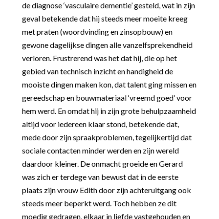
de diagnose ‘vasculaire dementie’ gesteld, wat in zijn
geval betekende dat hij steeds meer moeite kreeg
met praten (woordvinding en zinsopbouw) en
gewone dagelijkse dingen alle vanzelfsprekendheid
verloren. Frustrerend was het dat hij, die op het
gebied van technisch inzicht en handigheid de
mooiste dingen maken kon, dat talent ging missen en
gereedschap en bouwmateriaal ‘vreemd goed’ voor
hem werd. En omdat hij in zijn grote behulpzaamheid
altijd voor iedereen klaar stond, betekende dat,
mede door zijn spraakproblemen, tegelijkertijd dat
sociale contacten minder werden en zijn wereld
daardoor kleiner. De onmacht groeide en Gerard
was zich er terdege van bewust dat in de eerste
plaats zijn vrouw Edith door zijn achteruitgang ook
steeds meer beperkt werd. Toch hebben ze dit
moedig gedragen, elkaar in liefde vastgehouden en