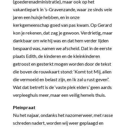
(goederenadministratie), maar ook op het
vakantiepark in ’s-Gravenzande, waar ze sinds vele
jaren een huisje hebben, en in onze
kerkgemeenschap goed van pas kwam. Op Gerard
kon je rekenen, dat zag je gewoon. Verdrietig, maar
dankbaar om wie hij was en dat hem verder lijden
bespaard was, namen we afscheid. Dat in de eerste
plaats Edith, de kinderen en de kleinkinderen
getroost en gesterkt mogen worden door de tekst
die boven de rouwkaart stond: ‘Komt tot Mij, allen
die vermoeid en belast zijn, en Ik zal u rust geven”.
Wat dat betreft is de ‘vaste plek elders’ geen aards
verpleeghuis meer, maar een veilig hemels thuis.
Pleinpraat
Nu het najaar, ondanks het nazomerweer, met rasse
schreden nadert, worden wij weer geplaagd en