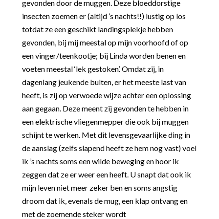
gevonden door de muggen. Deze bloeddorstige
insecten zoemen er (altijd ’s nachts!!) lustig op los
totdat ze een geschikt landingsplekje hebben
gevonden, bij mij meestal op mijn voorhoofd of op
een vinger/teenkootje; bij Linda worden benen en
voeten meestal ‘lek gestoken’. Omdat zij, in
dagenlang jeukende bulten, er het meeste last van
heeft, is zij op verwoede wijze achter een oplossing
aan gegaan. Deze meent zij gevonden te hebben in
een elektrische vliegenmepper die ook bij muggen
schijnt te werken. Met dit levensgevaarlijke ding in
de aanslag (zelfs slapend heeft ze hem nog vast) voel
ik ’s nachts soms een wilde beweging en hoor ik
zeggen dat ze er weer een heeft. U snapt dat ook ik
mijn leven niet meer zeker ben en soms angstig
droom dat ik, evenals de mug, een klap ontvang en
met de zoemende steker wordt